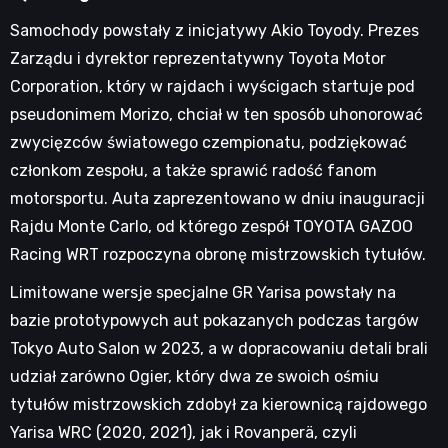
Samochody powstały z inicjatywy Akio Toyody. Prezes
Zarządu i dyrektor reprezentatywny Toyota Motor
Corporation, który w rajdach i wyścigach startuje pod
pseudonimem Morizo, chciał w ten sposób uhonorować
zwycięzców światowego czempionatu, podziękować
członkom zespołu, a także sprawić radość fanom
motorsportu. Auta zaprezentowano w dniu inauguracji
Rajdu Monte Carlo, od którego zespół TOYOTA GAZOO
Racing WRT rozpoczyna obronę mistrzowskich tytułów.
Limitowane wersje specjalne GR Yarisa powstały na
bazie prototypowych aut pokazanych podczas targów
Tokyo Auto Salon w 2023, a w dopracowaniu detali brali
udział zarówno Ogier, który dwa ze swoich ośmiu
tytułów mistrzowskich zdobył za kierownicą rajdowego
Yarisa WRC (2020, 2021), jak i Rovanperä, czyli