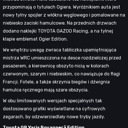
przypominają o tytułach Ogiera. Wyróżnikiem auta jest
nowy tylny spojler z włókna węglowego i pomalowane na
niebiesko zaciski hamulcowe. Na przednich drzwiach
dodano naklejki TOYOTA GAZOO Racing, a na tylnej
klapie emblemat Ogier Edition.
We wnętrzu uwagę zwraca tabliczka upamiętniająca
mistrza WRC umieszczona na desce rozdzielczej przed
pasażerem, a kierownicę obszyto nicią w kolorach
czerwonym, szarym i niebieskim, co nawiązuje do flagi
Francji. Fotele, a także skrzynia biegów i dźwignia
hamulca ręcznego mają szare obszycia.
W obu limitowanych wersjach specjalnych tak
dostosowano grafiki wyświetlane na cyfrowych
zegarach, by odzwierciedlały nowe tryby jazdy.
Toyota GR Yaris Rovanperä Edition