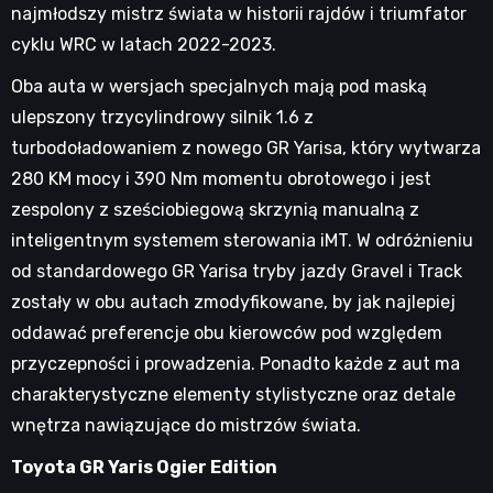
najmłodszy mistrz świata w historii rajdów i triumfator
cyklu WRC w latach 2022-2023.
Oba auta w wersjach specjalnych mają pod maską
ulepszony trzycylindrowy silnik 1.6 z
turbodoładowaniem z nowego GR Yarisa, który wytwarza
280 KM mocy i 390 Nm momentu obrotowego i jest
zespolony z sześciobiegową skrzynią manualną z
inteligentnym systemem sterowania iMT. W odróżnieniu
od standardowego GR Yarisa tryby jazdy Gravel i Track
zostały w obu autach zmodyfikowane, by jak najlepiej
oddawać preferencje obu kierowców pod względem
przyczepności i prowadzenia. Ponadto każde z aut ma
charakterystyczne elementy stylistyczne oraz detale
wnętrza nawiązujące do mistrzów świata.
Toyota GR Yaris Ogier Edition