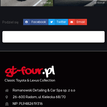
Facebook
Twitter
Email
Podziel się
Romanowski Detailing & Car Spa sp. z o.o
26-600 Radom, ul. Kielecka 68/70
NIP: PL9482619316