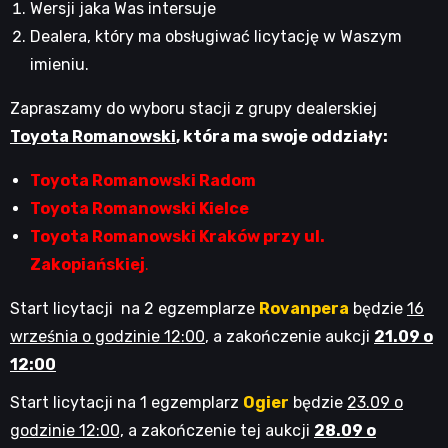
Wersji jaka Was intersuje
Dealera, który ma obsługiwać licytację w Waszym
imieniu.
Zapraszamy do wyboru stacji z grupy dealerskiej
Toyota Romanowski
, która ma swoje oddziały:
Toyota Romanowski Radom
Toyota Romanowski Kielce
Toyota Romanowski
Kraków przy ul.
Zakopiańskiej
.
Start licytacji na 2 egzemplarze
Rovanpera
będzie
16
września o godzinie 12:00
, a zakończenie aukcji
21.09 o
12:00
Start licytacji na 1 egzemplarz
Ogier
będzie
23.09 o
godzinie 12:00,
a zakończenie tej aukcji
28.09 o