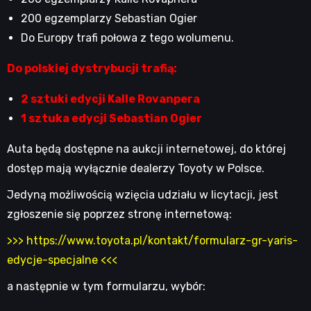
200 egzemplarzy Sebastian Ogier
Do Europy trafi połowa z tego wolumenu.
Do polskiej dystrybucji trafią:
2 sztuki edycji Kalle Rovanpera
1 sztuka edycji Sebastian Ogier
Auta będą dostępne na aukcji internetowej, do której
dostęp mają wyłącznie dealerzy Toyoty w Polsce.
Jedyną możliwością wzięcia udziału w licytacji, jest
zgłoszenie się poprzez stronę internetową:
>>> https://www.toyota.pl/kontakt/formularz-gr-yaris-
edycje-specjalne <<<
a następnie w tym formularzu, wybór: