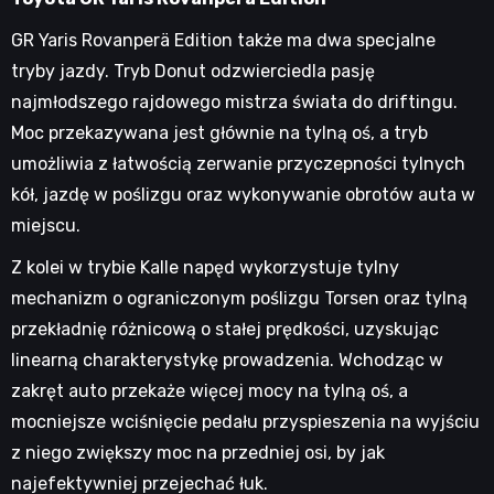
GR Yaris Rovanperä Edition także ma dwa specjalne
tryby jazdy. Tryb Donut odzwierciedla pasję
najmłodszego rajdowego mistrza świata do driftingu.
Moc przekazywana jest głównie na tylną oś, a tryb
umożliwia z łatwością zerwanie przyczepności tylnych
kół, jazdę w poślizgu oraz wykonywanie obrotów auta w
miejscu.
Z kolei w trybie Kalle napęd wykorzystuje tylny
mechanizm o ograniczonym poślizgu Torsen oraz tylną
przekładnię różnicową o stałej prędkości, uzyskując
linearną charakterystykę prowadzenia. Wchodząc w
zakręt auto przekaże więcej mocy na tylną oś, a
mocniejsze wciśnięcie pedału przyspieszenia na wyjściu
z niego zwiększy moc na przedniej osi, by jak
najefektywniej przejechać łuk.