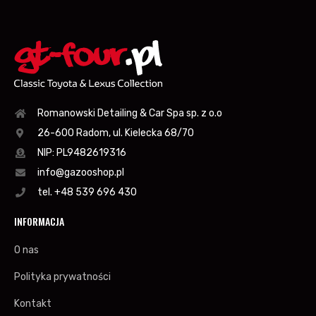
Romanowski Detailing & Car Spa sp. z o.o
26-600 Radom, ul. Kielecka 68/70
NIP: PL9482619316
info@gazooshop.pl
tel. +48 539 696 430
INFORMACJA
O nas
Polityka prywatności
Kontakt