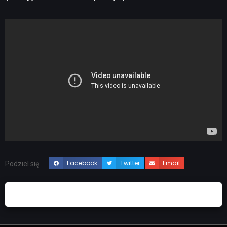
Facebook
Twitter
Email
Podziel się