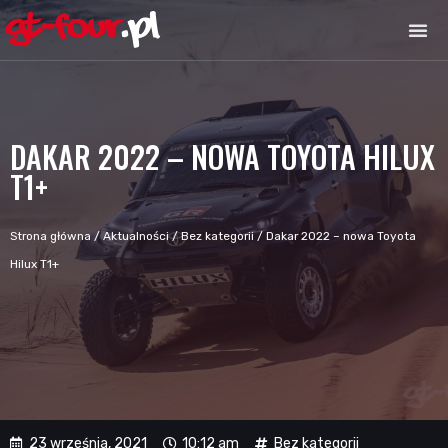
DAKAR 2022 – NOWA TOYOTA HILUX
T1+
Strona główna
/
Aktualności
/
Bez kategorii
/
Dakar 2022 – nowa Toyota
Hilux T1+
23 września, 2021
10:12 am
Bez kategorii