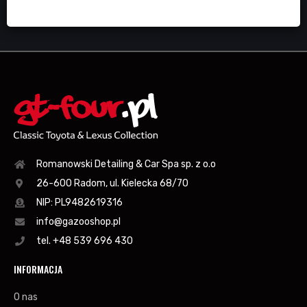
Romanowski Detailing & Car Spa sp. z o.o
26-600 Radom, ul. Kielecka 68/70
NIP: PL9482619316
info@gazooshop.pl
tel. +48 539 696 430
INFORMACJA
O nas