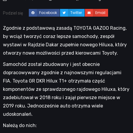
Facebook
Twitter
Email
Podziel się
Zgodnie z podstawową zasadą TOYOTA GAZOO Racing,
by wciąż tworzyć coraz lepsze samochody, zespół
wystawi w Rajdzie Dakar zupełnie nowego Hiluxa, który
otworzy nowe możliwości przed kierowcami Toyoty.
Samochód został zbudowany i jest obecnie
dopracowywany zgodnie z najnowszymi regulacjami
FIA. Toyota GR DKR Hilux T1+ otrzymała część
komponentów ze sprawdzonego rajdowego Hiluxa, który
zadebiutował w 2018 roku i zajął pierwsze miejsce w
2019 roku. Jednocześnie auto otrzyma wiele
udoskonaleń.
Należą do nich: