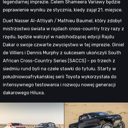
legendarnej imprezie. Celem Shameera Variawy będzie
poprawienie wyniku ze stycznia, kiedy zajął 21. miejsce.
Duet Nasser Al-Attiyah / Mathieu Baumel, który zdobył
mistrzostwo świata w rajdach cross-country trzy razy z
rzędu, będzie walczyl w nadchodzącej edycji Rajdu
Dakar o swoje czwarte zwycięstwo w tej imprezie. Giniel
de Villiers i Dennis Murphy z sukcesem ukończyli South
African Cross-Country Series (SACCS) – po trzech z
siedmiu rund byli na czele stawki do tytułu. Starty w
południowoafrykańskiej serii Toyota wykorzystała do
intensywnego testowania i rozwoju nowej generacji
dakarowego Hiluxa.