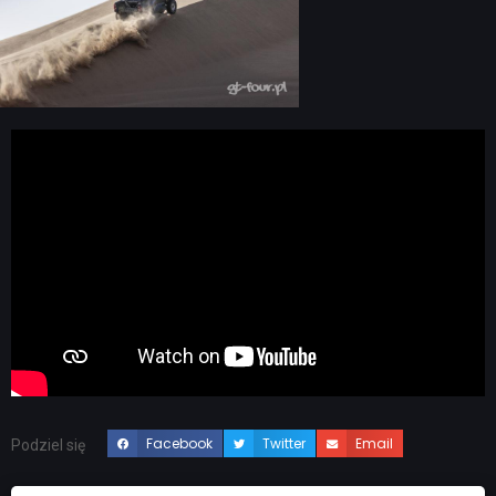
Facebook
Twitter
Email
Podziel się