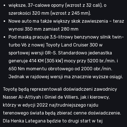
większe, 37-calowe opony (wzrost z 32 cali), o
szerokości 320 mm (wzrost z 245 mm).
Nowe auto ma także większy skok zawieszenia – teraz
wynosi 350 mm zamiast 280 mm
Pod maską pracuje 3,5-litrowy benzynowy silnik twin-
turbo V6 z nowej Toyoty Land Cruiser 300 w
sportowej wersji GR-S. Standardowo jedenastka
generuje 414 KM (305 kW) mocy przy 5200 br./min. i
650 Nm momentu obrotowego od 2000 obr./min.
Jednak w rajdowej wersji ma znacznie wyższe osiągi.
Toyotę będą reprezentowali doświadczeni zawodnicy
Nasser Al-Attiyah i Giniel de Villiers, jak i kierowcy,
którzy w edycji 2022 najtrudniejszego rajdu
terenowego świata będą zbierać cenne doświadczenie.
Dla Henka Lategana będzie to drugi start w tej