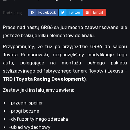
Facebook
Twitter
Email
Podziel się
Prace nad naszą GR86 są już mocno zaawansowane, ale
jeszcze brakuje kilku elementów do finału.
Przypomnijmy, że tuż po przyjeździe GR86 do salonu
Toyota Romanowski, rozpoczęliśmy modyfikacje tego
auta, polegające na montażu pełnego pakietu
stylizacyjnego od fabrycznego tunera Toyoty i Lexusa –
TRD (Toyota Racing Development)
.
Zestaw jaki instalujemy zawiera:
-przedni spoiler
-progi boczne
-dyfuzor tylnego zderzaka
-układ wydechowy