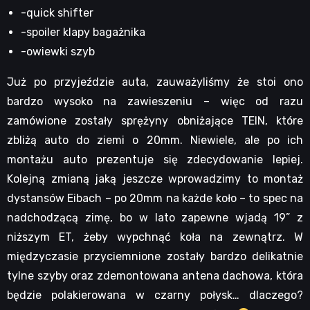
-quick shifter
-spoiler klapy bagażnika
-owiewki szyb
Już po przyjeździe auta, zauważyliśmy że stoi ono
bardzo wysoko na zawieszeniu – więc od razu
zamówione zostały sprężyny obniżające TEIN, które
zbliżą auto do ziemi o 20mm. Niewiele, ale po ich
montażu auto prezentuje się zdecydowanie lepiej.
Kolejną zmianą jaką jeszcze wprowadzimy to montaż
dystansów Eibach – po 20mm na każde koło – to spec na
nadchodzącą zimę, bo w lato zapewne wjadą 19” z
niższym ET, żeby wypchnąć koła na zewnątrz. W
międzyczasie przyciemnione zostały bardzo delikatnie
tylne szyby oraz zdemontowana antena dachowa, która
będzie polakierowana w czarny połysk… dlaczego?