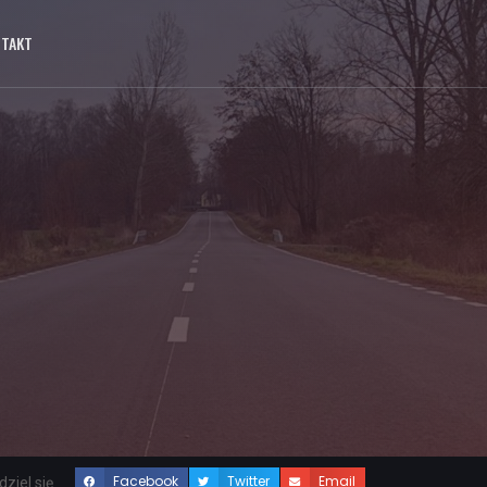
NTAKT
Facebook
Twitter
Email
ziel się