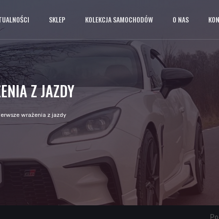
TUALNOŚCI
SKLEP
KOLEKCJA SAMOCHODÓW
O NAS
KO
ENIA Z JAZDY
erwsze wrażenia z jazdy
Pod