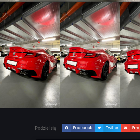
Facebook
Twitter
Ema
Podziel się