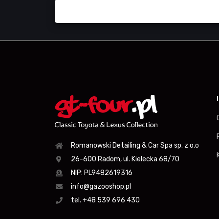
Romanowski Detailing & Car Spa sp. z o.o
26-600 Radom, ul. Kielecka 68/70
NIP: PL9482619316
info@gazooshop.pl
tel. +48 539 696 430