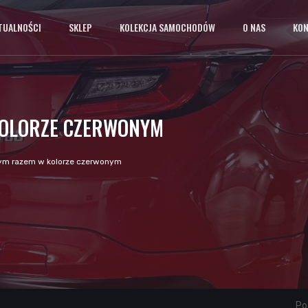
TUALNOŚCI
SKLEP
KOLEKCJA SAMOCHODÓW
O NAS
KO
KOLORZE CZERWONYM
ym razem w kolorze czerwonym
Pod