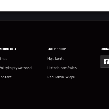
INFORMACJA
SKLEP / SHOP
SOCIA
O nas
Moje konto
Polityka prywatności
Historia zamówień
Kontakt
Regulamin Sklepu