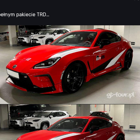
 pełnym pakiecie TRD…