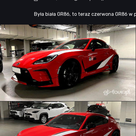
Była biała GR86, to teraz czerwona GR86 w