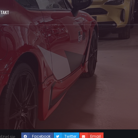
NTAKT
Facebook
Twitter
Email
ziel się