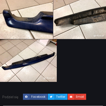
Facebook
Twitter
Email
Podziel się