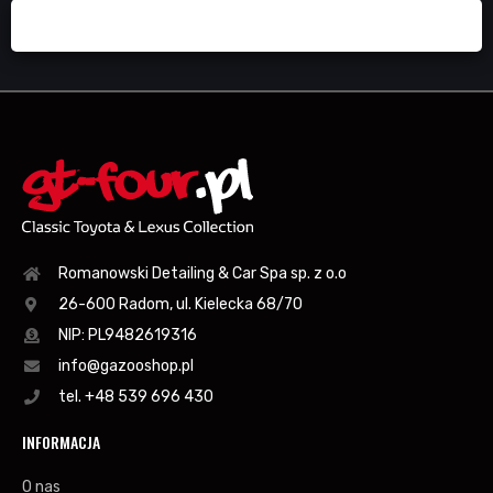
Romanowski Detailing & Car Spa sp. z o.o
26-600 Radom, ul. Kielecka 68/70
NIP: PL9482619316
info@gazooshop.pl
tel. +48 539 696 430
INFORMACJA
O nas