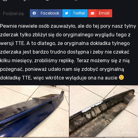
Facebook
Twitter
Email
Podziel się
Pewnie niewiele osób zauważyło, ale do tej pory nasz tylny
zderzak tylko zbliżył się do oryginalnego wyglądu tego z
wersji TTE. A to dlatego, że oryginalna dokładka tylnego
zderzaka jest bardzo trudno dostępna i żeby nie czekać
kilku miesięcy, zrobiliśmy replikę. Teraz możemy się z nią
pożegnać, ponieważ udało nam się zdobyć oryginalną
dokładkę TTE, więc wkrótce wyląduje ona na aucie