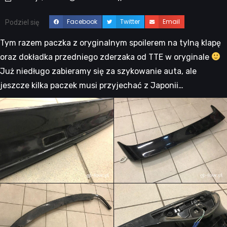
Facebook
Twitter
Email
Podziel się
Tym razem paczka z oryginalnym spoilerem na tylną klapę
oraz dokładka przedniego zderzaka od TTE w oryginale
Już niedługo zabieramy się za szykowanie auta, ale
jeszcze kilka paczek musi przyjechać z Japonii…