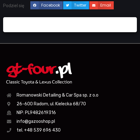
Facebook
Twitter
Email
Podziel się
Romanowski Detailing & Car Spa sp. z o.o
26-600 Radom, ul. Kielecka 68/70
NIP: PL9482619316
info@gazooshop.pl
tel. +48 539 696 430