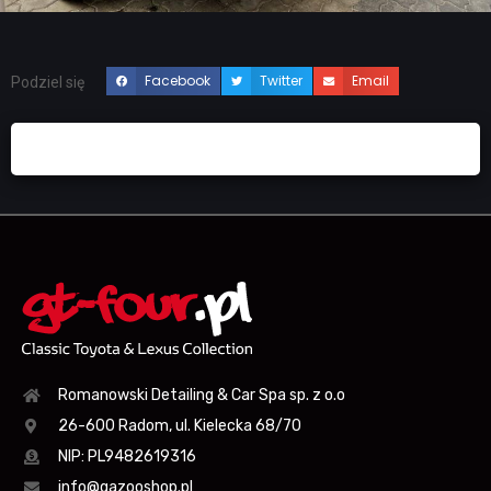
Facebook
Twitter
Email
Podziel się
Romanowski Detailing & Car Spa sp. z o.o
26-600 Radom, ul. Kielecka 68/70
NIP: PL9482619316
info@gazooshop.pl