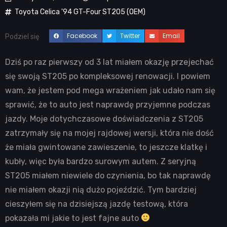
Toyota Celica '94 GT-Four ST205 (OEM)
Facebook
Twitter
Email
Podziel się
Dziś po raz pierwszy od 3 lat miałem okazję przejechać
się swoją ST205 po kompleksowej renowacji. I powiem
wam, że jestem pod mega wrażeniem jak udało nam się
sprawić, że to auto jest naprawdę przyjemne podczas
jazdy. Moje dotychczasowe doświadczenia z ST205
zatrzymały się na mojej rajdowej wersji, która nie dość
że miała gwintowane zawieszenie, to jeszcze klatkę i
kubły, więc była bardzo surowym autem. Z seryjną
ST205 miałem niewiele do czynienia, bo tak naprawdę
nie miałem okazji nią dużo pojeździć. Tym bardziej
cieszyłem się na dzisiejszą jazdę testową, która
pokazała mi jakie to jest fajne auto