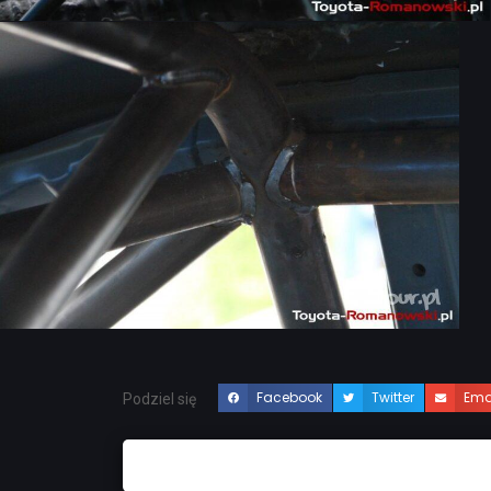
Facebook
Twitter
Ema
Podziel się