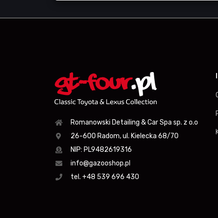
Romanowski Detailing & Car Spa sp. z o.o
26-600 Radom, ul. Kielecka 68/70
NIP: PL9482619316
info@gazooshop.pl
tel. +48 539 696 430