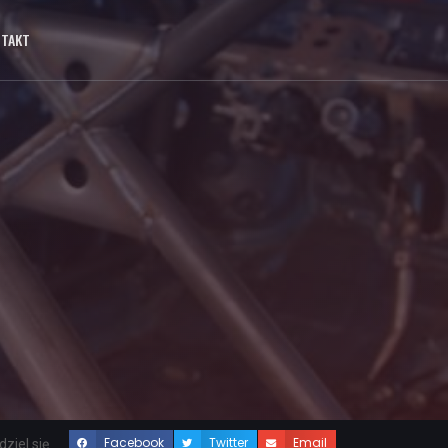
NTAKT
Facebook
Twitter
Email
ziel się