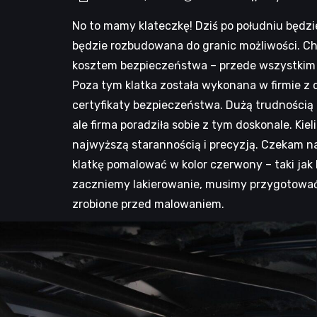
No to mamy klateczkę! Dziś po południu będzi
będzie rozbudowana do granic możliwości. Cho
kosztem bezpieczeństwa – przede wszystkim 
Poza tym klatka została wykonana w firmie z
certyfikaty bezpieczeństwa. Dużą trudnością 
ale firma poradziła sobie z tym doskonale. K
najwyższą starannością i precyzją. Czekam n
klatkę pomalować w kolor czerwony – taki jak 
zaczniemy lakierowanie, musimy przygotować k
zrobione przed malowaniem.