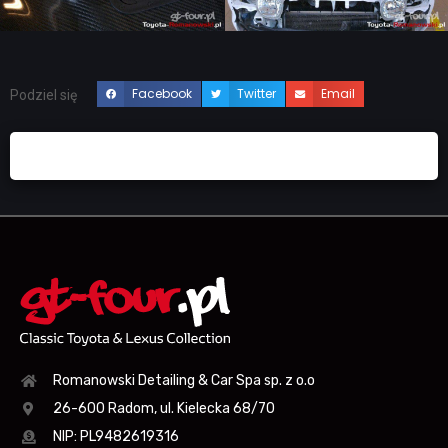
Facebook
Twitter
Email
Podziel się
Romanowski Detailing & Car Spa sp. z o.o
26-600 Radom, ul. Kielecka 68/70
NIP: PL9482619316