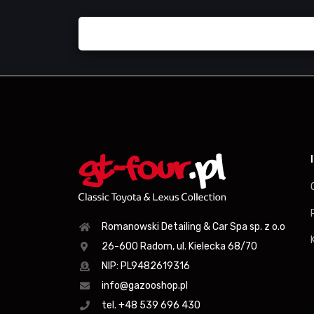
Romanowski Detailing & Car Spa sp. z o.o
26-600 Radom, ul. Kielecka 68/70
NIP: PL9482619316
info@gazooshop.pl
tel. +48 539 696 430