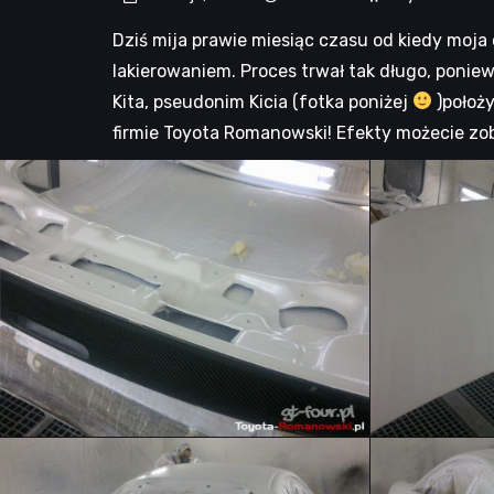
Dziś mija prawie miesiąc czasu od kiedy moja 
lakierowaniem. Proces trwał tak długo, poniewa
Kita, pseudonim Kicia (fotka poniżej
)położy
firmie Toyota Romanowski! Efekty możecie zo