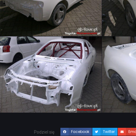
Facebook
Twitter
Ema
Podziel się