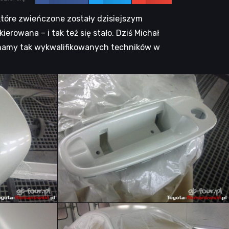
 które zwieńczone zostały dzisiejszym
erowana – i tak też się stało. Dziś Michał
że mamy tak wykwalifikowanych techników w