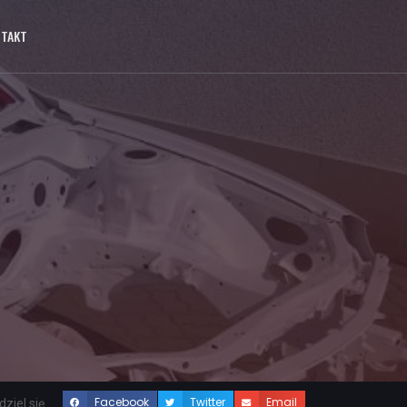
NTAKT
Facebook
Twitter
Email
ziel się