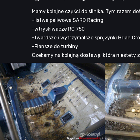
Mamy kolejne części do silnika. Tym razem dot
-listwa paliwowa SARD Racing
-wtryskiwacze RC 750
-twardsze i wytrzymalsze sprężynki Brian Cr
-Flansze do turbiny
Czekamy na kolejną dostawę, która niestety z