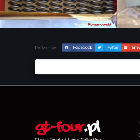
Facebook
Twitter
Ema
Podziel się