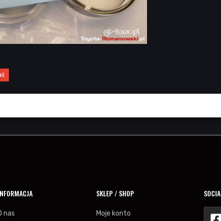
il
INFORMACJA
SKLEP / SHOP
SOCIA
O nas
Moje konto