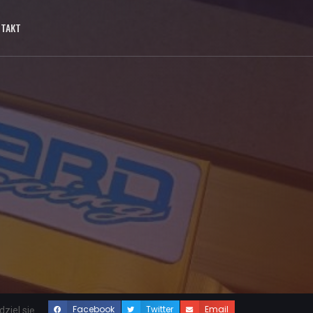
NTAKT
Facebook
Twitter
Email
ziel się