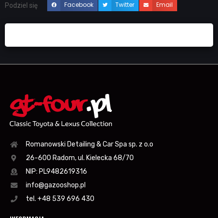
Facebook
Twitter
Email
Podziel się
Romanowski Detailing & Car Spa sp. z o.o
26-600 Radom, ul. Kielecka 68/70
NIP: PL9482619316
info@gazooshop.pl
tel. +48 539 696 430