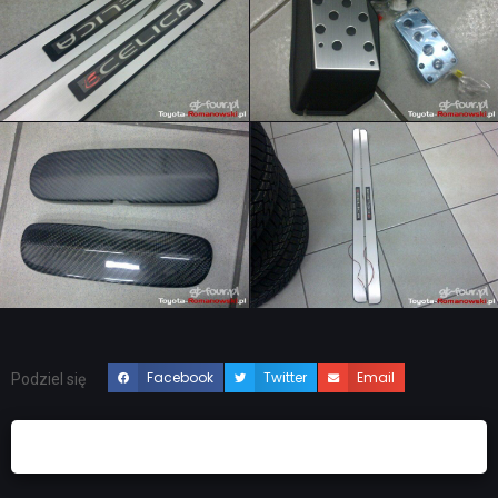
Facebook
Twitter
Email
Podziel się