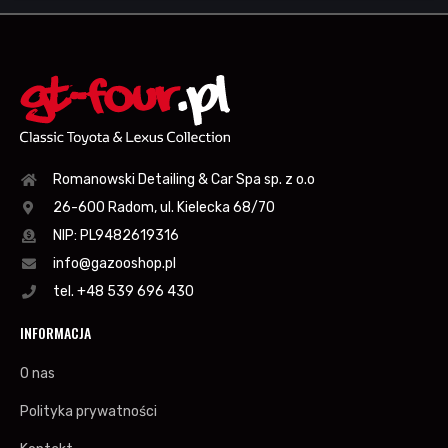
Romanowski Detailing & Car Spa sp. z o.o
26-600 Radom, ul. Kielecka 68/70
NIP: PL9482619316
info@gazooshop.pl
tel. +48 539 696 430
INFORMACJA
O nas
Polityka prywatności