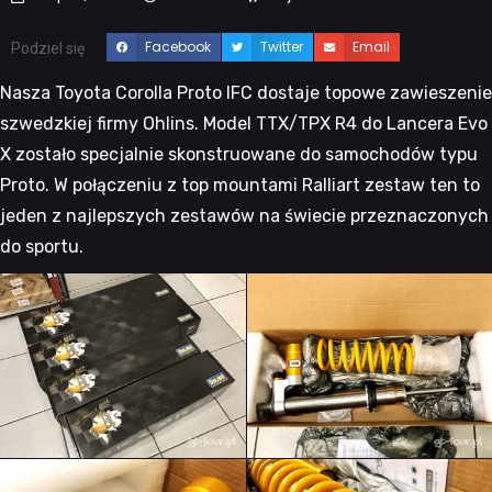
Facebook
Twitter
Email
Podziel się
Nasza Toyota Corolla Proto IFC dostaje topowe zawieszenie
szwedzkiej firmy Ohlins. Model TTX/TPX R4 do Lancera Evo
X zostało specjalnie skonstruowane do samochodów typu
Proto. W połączeniu z top mountami Ralliart zestaw ten to
jeden z najlepszych zestawów na świecie przeznaczonych
do sportu.