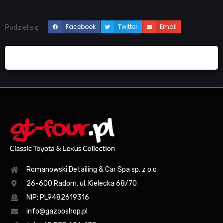
Facebook
Twitter
Email
Podziel się
Romanowski Detailing & Car Spa sp. z o.o
26-600 Radom, ul. Kielecka 68/70
NIP: PL9482619316
info@gazooshop.pl