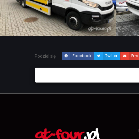
Facebook
Twitter
Ema
Podziel się