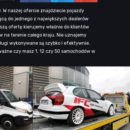
W naszej ofercie znajdziecie pojazdy
żącą do jednego z największych dealerów
szą ofertę kierujemy właśnie do klientów
w na terenie całego kraju. Nie uznajemy
sługi wykonywane są szybko i efektywnie.
e ważne czy masz 1, 12 czy 50 samochodów w