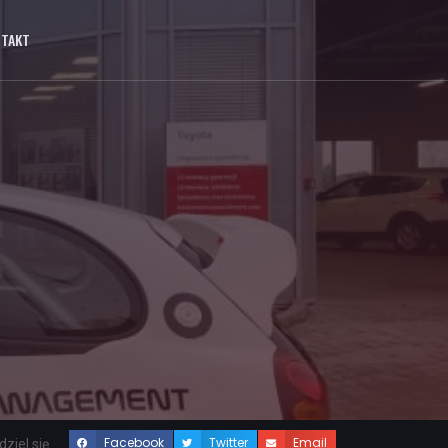
NTAKT
Facebook
Twitter
Email
ziel się