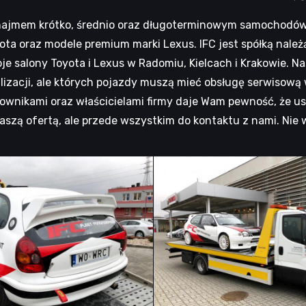
ajmem krótko, średnio oraz długoterminowym samochodów. 
ta oraz modele premium marki Lexus. IFC jest spółką nale
 salony Toyota i Lexus w Radomiu, Kielcach i Krakowie. Na
alizacji, ale których pojazdy muszą mieć obsługę serwisową 
acownikami oraz właścicielami firmy daje Wam pewność, że u
aszą ofertą, ale przede wszystkim do kontaktu z nami. Ni