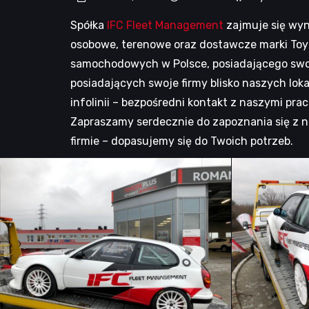
Spółka
IFC Fleet Management
zajmuje się wyn
osobowe, terenowe oraz dostawcze marki Toyo
samochodowych w Polsce, posiadającego swoje
posiadających swoje firmy blisko naszych lok
infolinii – bezpośredni kontakt z naszymi pr
Zapraszamy serdecznie do zapoznania się z n
firmie – dopasujemy się do Twoich potrzeb.