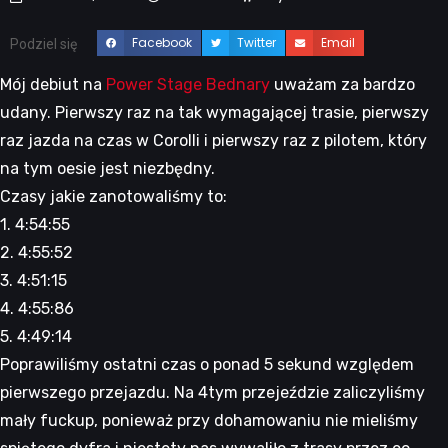
Facebook
Twitter
Email
Podziel się
Mój debiut na
Power Stage Bednary
uważam za bardzo
udany. Pierwszy raz na tak wymagającej trasie, pierwszy
raz jazda na czas w Corolli i pierwszy raz z pilotem, który
na tym oesie jest niezbędny.
Czasy jakie zanotowaliśmy to:
1. 4:54:55
2. 4:55:52
3. 4:51:15
4. 4:55:86
5. 4:49:14
Poprawiliśmy ostatni czas o ponad 5 sekund względem
pierwszego przejazdu. Na 4tym przejeździe zaliczyliśmy
mały fuckup, ponieważ przy dohamowaniu nie mieliśmy