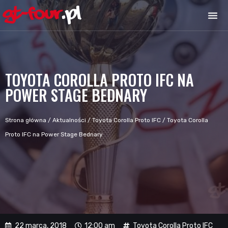
TOYOTA COROLLA PROTO IFC NA
POWER STAGE BEDNARY
Strona główna
/
Aktualności
/
Toyota Corolla Proto IFC
/
Toyota Corolla
Proto IFC na Power Stage Bednary
22 marca, 2018
12:00 am
Toyota Corolla Proto IFC