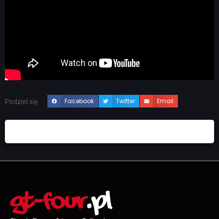
Facebook
Twitter
Email
Podziel się