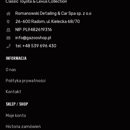
Romanowski Detailing & Car Spa sp. z o.o
26-600 Radom, ul. Kielecka 68/70
NIP: PL9482619316
info@gazooshop.pl
tel. +48 539 696 430
INFORMACJA
O nas
Polityka prywatności
Kontakt
SKLEP / SHOP
Moje konto
Historia zamówień