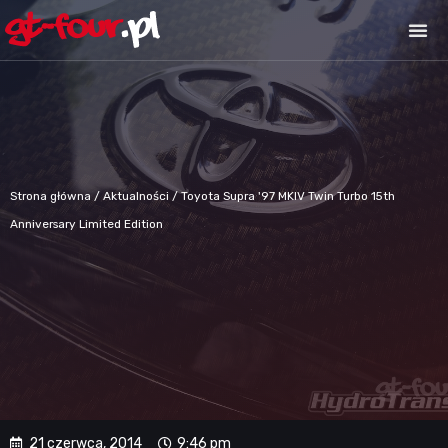
Strona główna
/
Aktualności
/
Toyota Supra '97 MKIV Twin Turbo 15th
Anniversary Limited Edition
21 czerwca, 2014
9:46 pm