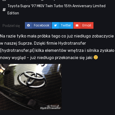
Toyota Supra '97 MKIV Twin Turbo 15th Anniversary Limited
Edition
Facebook
Twitter
Email
Podziel się
Na razie tylko mała próbka tego co już niedługo zobaczycie
w naszej Suprze. Dzięki firmie Hydrotransfer
(hydrotransfer.pl) kilka elementów wnętrza i silnika zyskało
nowy wygląd – już niedługo przekonacie się jaki