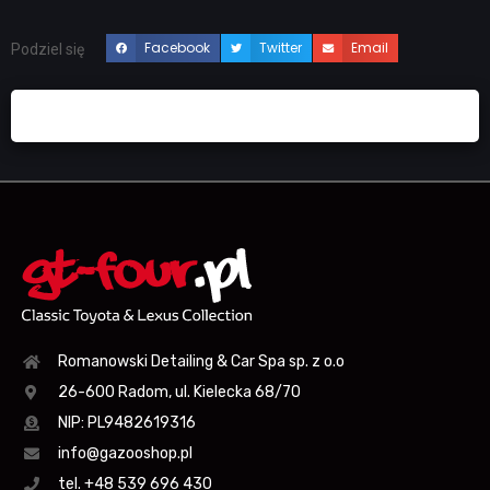
Facebook
Twitter
Email
Podziel się
Romanowski Detailing & Car Spa sp. z o.o
26-600 Radom, ul. Kielecka 68/70
NIP: PL9482619316
info@gazooshop.pl
tel. +48 539 696 430