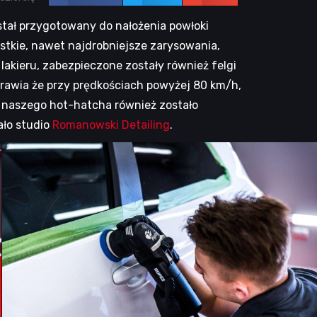
stał przygotowany do nałożenia powłoki
stkie, nawet najdrobniejsze zarysowania,
lakieru, zabezpieczone zostały również felgi
sprawia że przy prędkościach powyżej 80 km/h,
e naszego hot-hatcha również zostało
ało studio
Romanowski Detailing
.