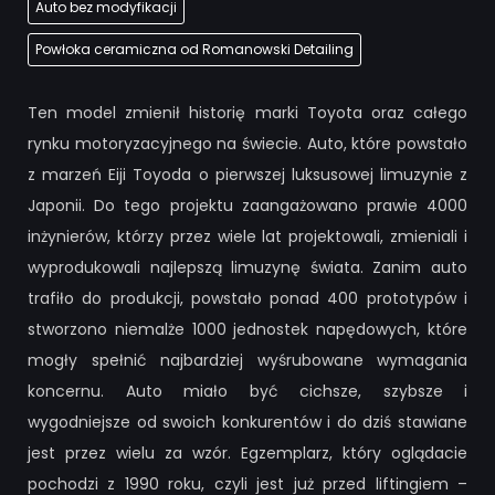
Auto bez modyfikacji
Powłoka ceramiczna od Romanowski Detailing
Ten model zmienił historię marki Toyota oraz całego
rynku motoryzacyjnego na świecie. Auto, które powstało
z marzeń Eiji Toyoda o pierwszej luksusowej limuzynie z
Japonii. Do tego projektu zaangażowano prawie 4000
inżynierów, którzy przez wiele lat projektowali, zmieniali i
wyprodukowali najlepszą limuzynę świata. Zanim auto
trafiło do produkcji, powstało ponad 400 prototypów i
stworzono niemalże 1000 jednostek napędowych, które
mogły spełnić najbardziej wyśrubowane wymagania
koncernu. Auto miało być cichsze, szybsze i
wygodniejsze od swoich konkurentów i do dziś stawiane
jest przez wielu za wzór. Egzemplarz, który oglądacie
pochodzi z 1990 roku, czyli jest już przed liftingiem –