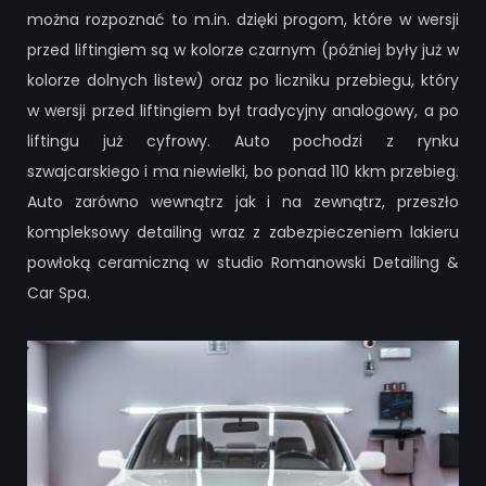
można rozpoznać to m.in. dzięki progom, które w wersji
przed liftingiem są w kolorze czarnym (później były już w
kolorze dolnych listew) oraz po liczniku przebiegu, który
w wersji przed liftingiem był tradycyjny analogowy, a po
liftingu już cyfrowy. Auto pochodzi z rynku
szwajcarskiego i ma niewielki, bo ponad 110 kkm przebieg.
Auto zarówno wewnątrz jak i na zewnątrz, przeszło
kompleksowy detailing wraz z zabezpieczeniem lakieru
powłoką ceramiczną w studio Romanowski Detailing &
Car Spa.