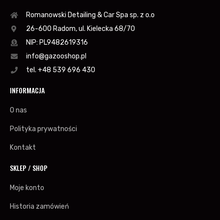
Romanowski Detailing & Car Spa sp. z o.o
26-600 Radom, ul. Kielecka 68/70
NIP: PL9482619316
info@gazooshop.pl
tel. +48 539 696 430
INFORMACJA
O nas
Polityka prywatności
Kontakt
SKLEP / SHOP
Moje konto
Historia zamówień