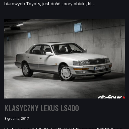
biurowych Toyoty, jest dość spory obiekt, kt ...
KLASYCZNY LEXUS LS400
8 grudnia, 2017