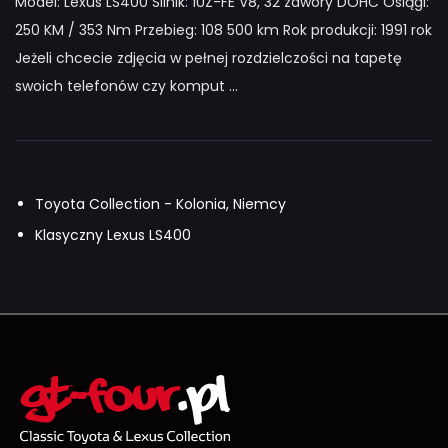
Model: Lexus LS400 Silnik: 1UZ-FE V8, 32 zawory DOHC Osiągi:
250 KM / 353 Nm Przebieg: 108 500 km Rok produkcji: 1991 rok
Jeżeli chcecie zdjęcia w pełnej rozdzielczości na tapetę
swoich telefonów czy komput ...
Toyota Collection - Kolonia, Niemcy
Klasyczny Lexus LS400