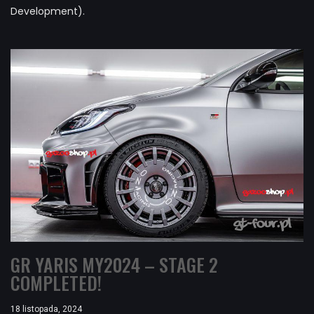
Development).
GR YARIS MY2024 – STAGE 2
COMPLETED!
18 listopada, 2024