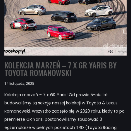
KOLEKCJA MARZEŃ – 7 X GR YARIS BY
TOYOTA ROMANOWSKI
14 listopada, 2025
Kolekcja marzeń – 7 x GR Yaris! Od prawie 5-ciu lat
budowaliśmy tą sekcję naszej kolekcji w Toyota & Lexus
Romanowski. Wszystko zaczęło się w 2020 roku, kiedy to po
premierze GR Yaris, postanowiliśmy zbudować 3
egzemplarze w pełnych pakietach TRD (Toyota Racing