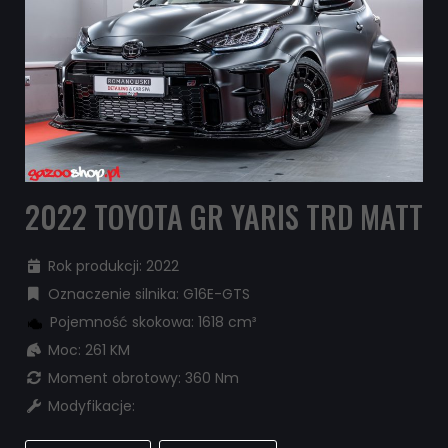
2022 TOYOTA GR YARIS TRD MATT
Rok produkcji: 2022
Oznaczenie silnika: G16E-GTS
Pojemność skokowa: 1618 cm³
Moc: 261 KM
Moment obrotowy: 360 Nm
Modyfikacje: