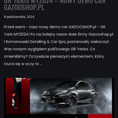
GR YARIS MY2024 – NOWY DEMO CAR
GAZOOSHOP.PL
8 października, 2024
Przed wami - nasz nowy demo car GAZOOSHOP.pl - GR
Yaris MY2024! Po raz kolejny nasze dwie firmy Gazooshop.pl
i Romanowski Detailing & Car Spa, postanowiły zaskoczyć
Was nowym wyglądem poliftowego GR Yarisa. Co
zmieniliśmy? Oczywiście pierwszym elementem, który
rzuca się w oczy to ...