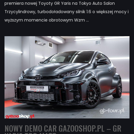
premiera nowej Toyoty GR Yaris na Tokyo Auto Salon
Trzycylindrowy, turbodoładowany silnik 1.6 o większej mocy i
wyższym momencie obrotowym Wzm ...
NOWY DEMO CAR GAZOOSHOP.PL – GR