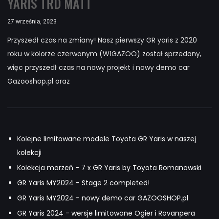
YARIS TRD MATT
27 września, 2023
Przyszedł czas na zmiany! Nasz pierwszy GR yaris z 2020
roku w kolorze czerwonym (W1GAZOO) został sprzedany,
więc przyszedł czas na nowy projekt i nowy demo car
Gazooshop.pl oraz
Kolejne limitowane modele Toyota GR Yaris w naszej
kolekcji
Kolekcja marzeń - 7 x GR Yaris by Toyota Romanowski
GR Yaris MY2024 - Stage 2 completed!
GR Yaris MY2024 - nowy demo car GAZOOSHOP.pl
GR Yaris 2024 - wersje limitowane Ogier i Rovanpera