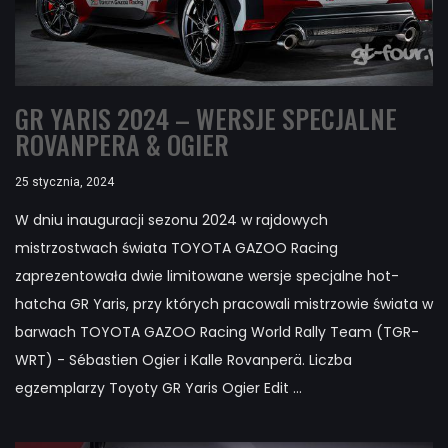
GR YARIS 2024 – WERSJE SPECJALNE
ROVANPERA & OGIER
25 stycznia, 2024
W dniu inauguracji sezonu 2024 w rajdowych
mistrzostwach świata TOYOTA GAZOO Racing
zaprezentowała dwie limitowane wersje specjalne hot-
hatcha GR Yaris, przy których pracowali mistrzowie świata w
barwach TOYOTA GAZOO Racing World Rally Team (TGR-
WRT) - Sébastien Ogier i Kalle Rovanperä. Liczba
egzemplarzy Toyoty GR Yaris Ogier Edit ...