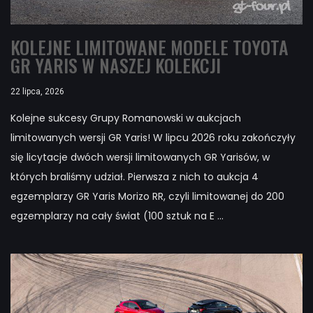
KOLEJNE LIMITOWANE MODELE TOYOTA
GR YARIS W NASZEJ KOLEKCJI
22 lipca, 2026
Kolejne sukcesy Grupy Romanowski w aukcjach
limitowanych wersji GR Yaris! W lipcu 2026 roku zakończyły
się licytacje dwóch wersji limitowanych GR Yarisów, w
których braliśmy udział. Pierwsza z nich to aukcja 4
egzemplarzy GR Yaris Morizo RR, czyli limitowanej do 200
egzemplarzy na cały świat (100 sztuk na E ...