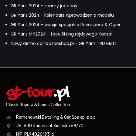
GR Yaris 2024 - znamy już ceny!
GR Yaris 2024 - kalendarz wprowadzenia modelu
GR Yaris 2024 - wersje specjalne Rovanpera & Ogier
GR Yaris MY2024 - face lifting rajdowego Yarisa!
Nowy demo car Gazooshop.pl - GR Yaris TRD Matt
Romanowski Detailing & Car Spa sp. z o.o
26-600 Radom, ul. Kielecka 68/70
NIP: PL9482619316