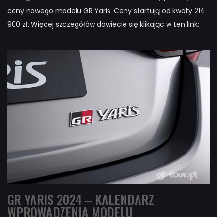
ceny nowego modelu GR Yaris. Ceny startują od kwoty 214
900 zł. Więcej szczegółów dowiecie się klikając w ten link:
GR YARIS 2024 – KALENDARZ
WPROWADZENIA MODELU