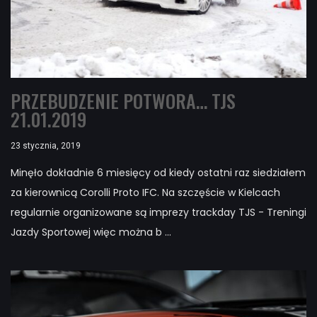
PRZEBUDZENIE POTWORA… TJS
21.01.2019
23 stycznia, 2019
Minęło dokładnie 6 miesięcy od kiedy ostatni raz siedziałem
za kierownicą Corolli Proto IFC. Na szczęście w Kielcach
regularnie organizowane są imprezy trackday TJS - Treningi
Jazdy Sportowej więc można b ...