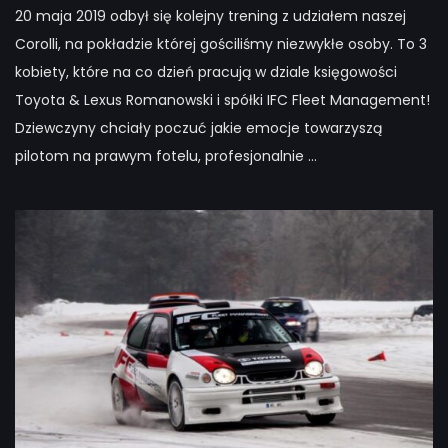
20 maja 2019 odbył się kolejny trening z udziałem naszej
Corolli, na pokładzie której gościliśmy niezwykłe osoby. To 3
kobiety, które na co dzień pracują w dziale księgowości
Toyota & Lexus Romanowski i spółki IFC Fleet Management!
Dziewczyny chciały poczuć jakie emocje towarzyszą
pilotom na prawym fotelu, profesjonalnie ...