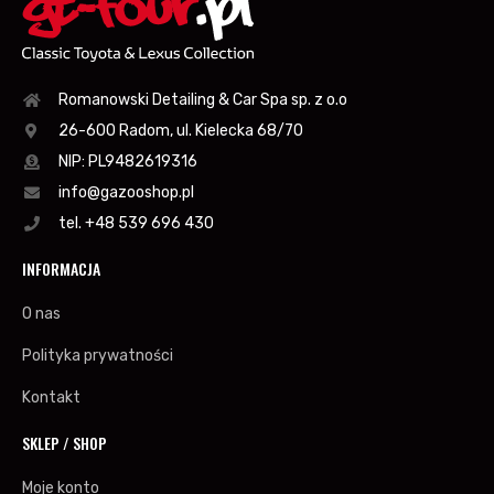
Romanowski Detailing & Car Spa sp. z o.o
26-600 Radom, ul. Kielecka 68/70
NIP: PL9482619316
info@gazooshop.pl
tel. +48 539 696 430
INFORMACJA
O nas
Polityka prywatności
Kontakt
SKLEP / SHOP
Moje konto