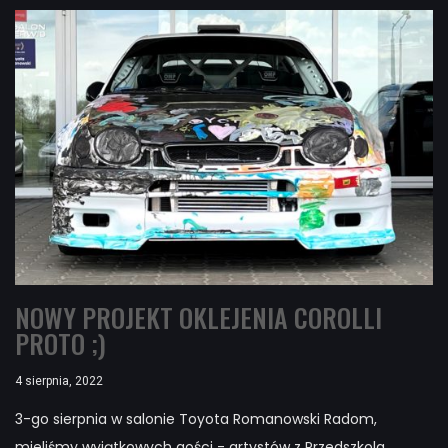
NOWY PROJEKT OKLEJENIA COROLLI
PROTO ;)
4 sierpnia, 2022
3-go sierpnia w salonie Toyota Romanowski Radom,
mieliśmy wyjątkowych gości - artystów z Przedszkola