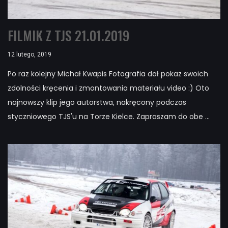
FILMIK Z TJS 21.01.2019
12 lutego, 2019
Po raz kolejny Michał Kwapis Fotografia dał pokaz swoich
zdolności kręcenia i zmontowania materiału video :) Oto
najnowszy klip jego autorstwa, nakręcony podczas
styczniowego TJS'u na Torze Kielce. Zapraszam do obe ...