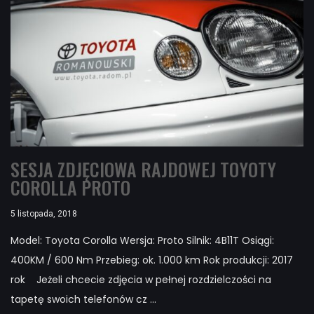
SESJA ZDJĘCIOWA RAJDOWEJ TOYOTY
COROLLA PROTO
5 listopada, 2018
Model: Toyota Corolla Wersja: Proto Silnik: 4B11T Osiągi:
400KM / 600 Nm Przebieg: ok. 1.000 km Rok produkcji: 2017
rok Jeżeli chcecie zdjęcia w pełnej rozdzielczości na
tapetę swoich telefonów cz ...