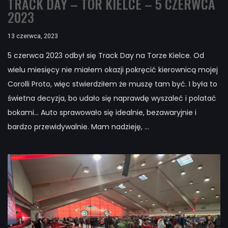
TRACK DAY – TOR KIELCE – 5 CZERWCA
2023
13 czerwca, 2023
5 czerwca 2023 odbył się Track Day na Torze Kielce. Od
wielu miesięcy nie miałem okazji pokręcić kierownicą mojej
Corolli Proto, więc stwierdziłem że muszę tam być. I była to
świetna decyzja, bo udało się naprawdę wyszaleć i polatać
bokami... Auto sprawowało się idealnie, bezawaryjnie i
bardzo przewidywalnie. Mam nadzieję, ...