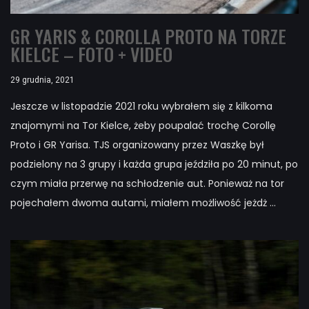
GR YARIS & COROLLA PROTO NA TORZE
KIELCE – FOTO + VIDEO
29 grudnia, 2021
Jeszcze w listopadzie 2021 roku wybrałem się z kilkoma
znajomymi na Tor Kielce, żeby poupalać trochę Corollę
Proto i GR Yarisa. TJS organizowany przez Waszkę był
podzielony na 3 grupy i każda grupa jeździła po 20 minut, po
czym miała przerwę na schłodzenie aut. Ponieważ na tor
pojechałem dwoma autami, miałem możliwość jeżdż ...