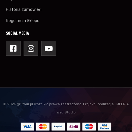
Historia zamówień
Regulamin Sklepu
SOCIAL MEDIA
©
2026
gr-four.pl
Wszelkie prawa zastrzeżone.
Projekt i realizacja:
IMPERIA
Web Studio