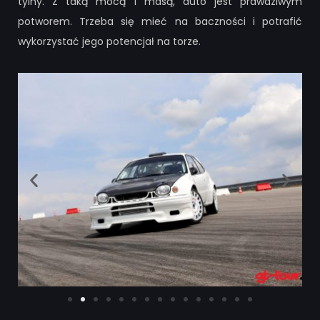
tylny. Z taką mocą i masą, auto jest prawdziwym
potworem. Trzeba się mieć na baczności i potrafić
wykorzystać jego potencjał na torze.