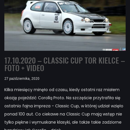
17.10.2020 – CLASSIC CUP TOR KIELCE –
FOTO + VIDEO
27 października, 2020
Kilka miesięcy minęło od czasu, kiedy ostatni raz miałem
okazję pojeździć Corollą Proto. Na szczęście przytrafiła się
ostatnio fajna impreza - Classic Cup, w której udział wzięło
ponad 100 aut. Co ciekawe na Classic Cup mają wstęp nie
tylko piękne i wymuskane klasyki, ale także takie zadziorne