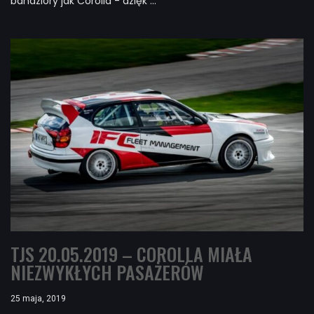
bandziory jak Corolla - dzięk ...
TJS 20.05.2019 – COROLLA MIAŁA
NIEZWYKŁYCH PASAŻERÓW
25 maja, 2019