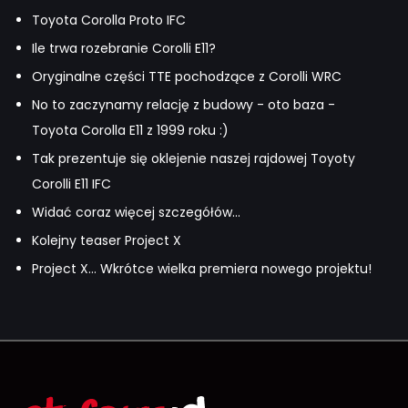
Toyota Corolla Proto IFC
Ile trwa rozebranie Corolli E11?
Oryginalne części TTE pochodzące z Corolli WRC
No to zaczynamy relację z budowy - oto baza -
Toyota Corolla E11 z 1999 roku :)
Tak prezentuje się oklejenie naszej rajdowej Toyoty
Corolli E11 IFC
Widać coraz więcej szczegółów...
Kolejny teaser Project X
Project X... Wkrótce wielka premiera nowego projektu!