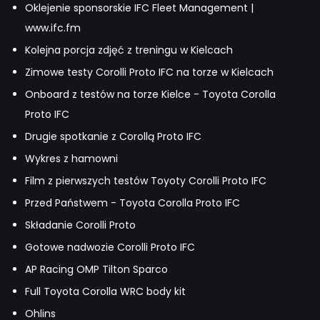
Oklejenie sponsorskie IFC Fleet Management |
www.ifc.fm
Kolejna porcja zdjęć z treningu w Kielcach
Zimowe testy Corolli Proto IFC na torze w Kielcach
Onboard z testów na torze Kielce - Toyota Corolla
Proto IFC
Drugie spotkanie z Corollą Proto IFC
Wykres z hamowni
Film z pierwszych testów Toyoty Corolli Proto IFC
Przed Państwem - Toyota Corolla Proto IFC
Składanie Corolli Proto
Gotowe nadwozie Corolli Proto IFC
AP Racing OMP Tilton Sparco
Full Toyota Corolla WRC body kit
Ohlins