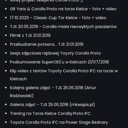
GR Yaris & Corolla Proto na torze Kielce - foto + video
17.10.2020 - Classic Cup Tor Kielce - foto + video
TJS 20.05.2019 - Corolla miała niezwykłych pasażerów
Filmik z TJS 21.01.2019
Przebudzenie potwora... TJS 21.01.2019
Sesja zdjęciowa rajdowej Toyoty Corolla Proto
Podsumowanie SuperOES'u w Kielcach 21/07/2018
Klip video z testów Toyoty Corolla Proto IFC na torze w
Kielcach
Kolejna galeria zdjęć - TJS 25.06.2018 (Artur
Radziwolski)
Galeria zdjęć - TJS 25.06.2018 (mkwapis.pl)
Trening na Torze Kielce Corollą Proto IFC
Toyota Corolla Proto IFC na Power Stage Bednary