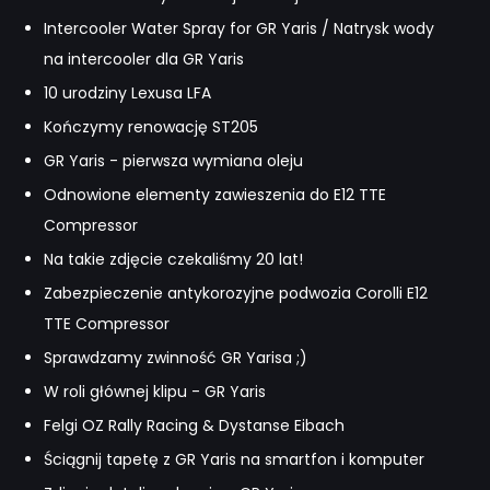
Intercooler Water Spray for GR Yaris / Natrysk wody
na intercooler dla GR Yaris
10 urodziny Lexusa LFA
Kończymy renowację ST205
GR Yaris - pierwsza wymiana oleju
Odnowione elementy zawieszenia do E12 TTE
Compressor
Na takie zdjęcie czekaliśmy 20 lat!
Zabezpieczenie antykorozyjne podwozia Corolli E12
TTE Compressor
Sprawdzamy zwinność GR Yarisa ;)
W roli głównej klipu - GR Yaris
Felgi OZ Rally Racing & Dystanse Eibach
Ściągnij tapetę z GR Yaris na smartfon i komputer