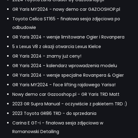
GR Yaris MY2024 - nowy demo car GAZOOSHOP.pl
Toyota Celica ST165 - finałowa sesja zdjęciowa po
odbudowie
GR Yaris 2024 - wersje limitowane Ogier i Rovanpera
5 x Lexus V8 z okazji otwarcia Lexus Kielce
GR Yaris 2024 - znamy już ceny!
GR Yaris 2024 - kalendarz wprowadzenia modelu
GR Yaris 2024 - wersje specjalne Rovanpera & Ogier
GR Yaris MY2024 - face lifting rajdowego Yarisa!
Nowy demo car Gazooshop.pl - GR Yaris TRD Matt
2023 GR Supra Manual - oczywiście z pakietem TRD :)
2023 Toyota GR86 TRD - do sprzedania
Carina E GT-i - finałowa sesja zdjęciowa w
Romanowski Detailing