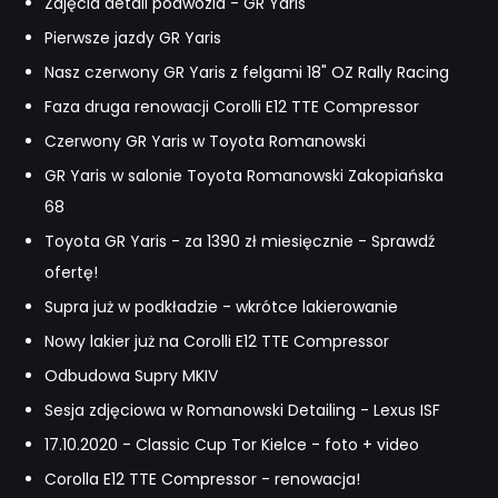
Zdjęcia detali podwozia - GR Yaris
Pierwsze jazdy GR Yaris
Nasz czerwony GR Yaris z felgami 18" OZ Rally Racing
Faza druga renowacji Corolli E12 TTE Compressor
Czerwony GR Yaris w Toyota Romanowski
GR Yaris w salonie Toyota Romanowski Zakopiańska
68
Toyota GR Yaris - za 1390 zł miesięcznie - Sprawdź
ofertę!
Supra już w podkładzie - wkrótce lakierowanie
Nowy lakier już na Corolli E12 TTE Compressor
Odbudowa Supry MKIV
Sesja zdjęciowa w Romanowski Detailing - Lexus ISF
17.10.2020 - Classic Cup Tor Kielce - foto + video
Corolla E12 TTE Compressor - renowacja!