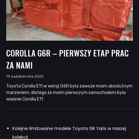
COROLLA G6R – PIERWSZY ETAP PRAC
ZA NAMI
19 października 2025
Toyota Corolla E11 w wersji G6R była zawsze moim absolutnym
marzeniem, dlatego że moim pierwszym samochodem była
właśnie Corolla E11
Kolejne limitowane modele Toyota GR Yaris w naszej
kolekcji