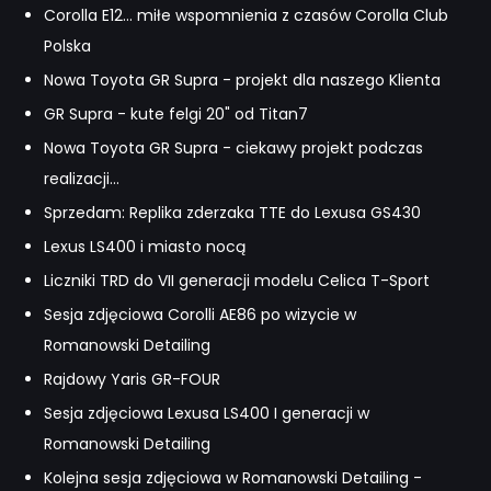
Corolla E12... miłe wspomnienia z czasów Corolla Club
Polska
Nowa Toyota GR Supra - projekt dla naszego Klienta
GR Supra - kute felgi 20" od Titan7
Nowa Toyota GR Supra - ciekawy projekt podczas
realizacji...
Sprzedam: Replika zderzaka TTE do Lexusa GS430
Lexus LS400 i miasto nocą
Liczniki TRD do VII generacji modelu Celica T-Sport
Sesja zdjęciowa Corolli AE86 po wizycie w
Romanowski Detailing
Rajdowy Yaris GR-FOUR
Sesja zdjęciowa Lexusa LS400 I generacji w
Romanowski Detailing
Kolejna sesja zdjęciowa w Romanowski Detailing -