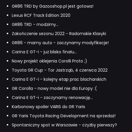
GR86 TRD by Gazooshop.pl jest gotowa!
Lexus RCF Track Edition 2020
GR86 TRD - modzimy...
Zakończenie sezonu 2022 - Radomskie Klasyki
GR86 - mamy auto - zaczynamy modyfikacje!
Carina E GT-i - już blisko finału...
Nowy projekt oklejenia Corolli Proto ;)
Toyota GR Cup - Tor Jastrząb, 4 czerwca 2022
Carina E GT-i - kolejny etap prac blacharskich
GR Corolla - nowy model nie dla Europy :(
Carina E GT-i - zaczynamy renowację...
Karbonowy spoiler VARIS do GR Yaris
GR Yaris Toyota Racing Development na sprzedaż!
Spontaniczny spot w Warszawie - czyżby pierwszy?