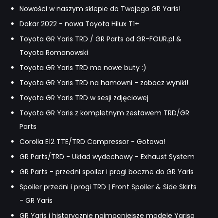
Nowości w naszym sklepie do Twojego GR Yaris!
Dakar 2022 - nowa Toyota Hilux T1+
Toyota GR Yaris TRD / GR Parts od GR-FOUR.pl &
Toyota Romanowski
Toyota GR Yaris TRD ma nowe buty :)
Toyota GR Yaris TRD na hamowni - zobacz wyniki!
Toyota GR Yaris TRD w sesji zdjęciowej
Toyota GR Yaris z kompletnym zestawem TRD/GR
Parts
Corolla E12 TTE/TRD Compressor - Gotowa!
GR Parts/TRD - Układ wydechowy - Exhaust System
GR Parts - przedni spoiler i progi boczne do GR Yaris
Spoiler przedni i progi TRD | Front Spoiler & Side Skirts
- GR Yaris
GR Yaris i historycznie najmocniejsze modele Yarisa