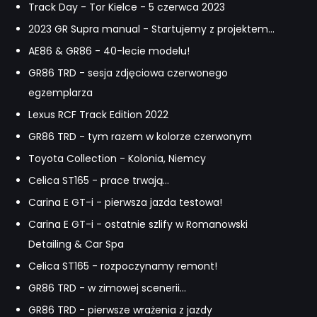
Track Day - Tor Kielce - 5 czerwca 2023
2023 GR Supra manual - Startujemy z projektem...
AE86 & GR86 - 40-lecie modelu!
GR86 TRD - sesja zdjęciowa czerwonego
egzemplarza
Lexus RCF Track Edition 2022
GR86 TRD - tym razem w kolorze czerwonym
Toyota Collection - Kolonia, Niemcy
Celica ST165 - prace trwają...
Carina E GT-i - pierwsza jazda testowa!
Carina E GT-i - ostatnie szlify w Romanowski
Detailing & Car Spa
Celica ST165 - rozpoczynamy remont!
GR86 TRD - w zimowej scenerii...
GR86 TRD - pierwsze wrażenia z jazdy