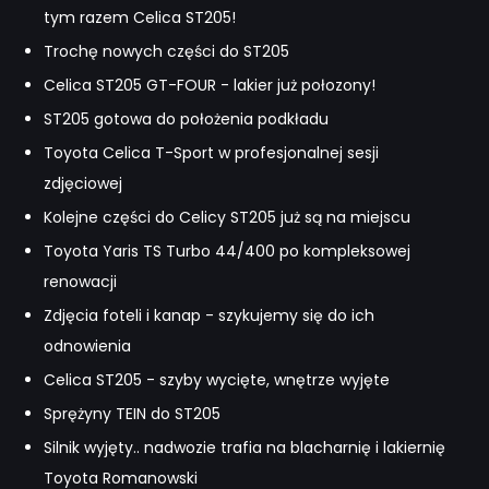
tym razem Celica ST205!
Trochę nowych części do ST205
Celica ST205 GT-FOUR - lakier już połozony!
ST205 gotowa do położenia podkładu
Toyota Celica T-Sport w profesjonalnej sesji
zdjęciowej
Kolejne części do Celicy ST205 już są na miejscu
Toyota Yaris TS Turbo 44/400 po kompleksowej
renowacji
Zdjęcia foteli i kanap - szykujemy się do ich
odnowienia
Celica ST205 - szyby wycięte, wnętrze wyjęte
Sprężyny TEIN do ST205
Silnik wyjęty.. nadwozie trafia na blacharnię i lakiernię
Toyota Romanowski