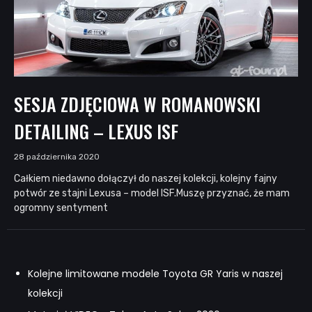
SESJA ZDJĘCIOWA W ROMANOWSKI
DETAILING – LEXUS ISF
28 października 2020
Całkiem niedawno dołączył do naszej kolekcji, kolejny fajny
potwór ze stajni Lexusa – model ISF.Muszę przyznać, że mam
ogromny sentyment
Kolejne limitowane modele Toyota GR Yaris w naszej
kolekcji