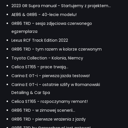
2023 GR Supra manual - Startujemy z projektem...
AE86 & GR86 - 40-lecie modelu!
GR86 TRD - sesja zdjęciowa czerwonego
egzemplarza
Lexus RCF Track Edition 2022
GR86 TRD - tym razem w kolorze czerwonym
Toyota Collection - Kolonia, Niemcy
Celica ST165 - prace trwają...
Carina E GT-i - pierwsza jazda testowa!
Carina E GT-i - ostatnie szlify w Romanowski
Detailing & Car Spa
Celica ST165 - rozpoczynamy remont!
GR86 TRD - w zimowej scenerii...
GR86 TRD - pierwsze wrażenia z jazdy