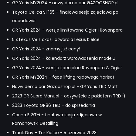
GR Yaris MY2024 - nowy demo car GAZOOSHOP.pl
Toyota Celica ST165 - finałowa sesja zdjęciowa po
odbudowie
GR Yaris 2024 - wersje limitowane Ogier i Rovanpera
5 x Lexus V8 z okazji otwarcia Lexus Kielce
GR Yaris 2024 - znamy już ceny!
GR Yaris 2024 - kalendarz wprowadzenia modelu
GR Yaris 2024 - wersje specjalne Rovanpera & Ogier
GR Yaris MY2024 - face lifting rajdowego Yarisa!
Nowy demo car Gazooshop.pl - GR Yaris TRD Matt
2023 GR Supra Manual - oczywiście z pakietem TRD :)
2023 Toyota GR86 TRD - do sprzedania
Carina E GT-i - finałowa sesja zdjęciowa w
Romanowski Detailing
Track Day - Tor Kielce - 5 czerwca 2023