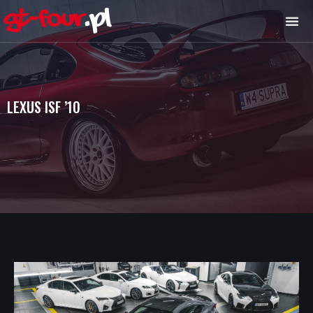
LEXUS ISF ’10