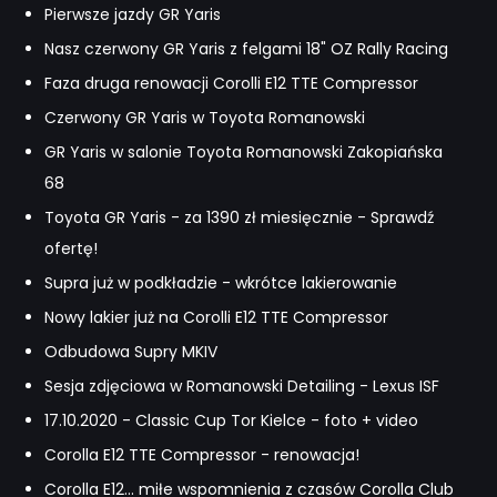
Pierwsze jazdy GR Yaris
Nasz czerwony GR Yaris z felgami 18" OZ Rally Racing
Faza druga renowacji Corolli E12 TTE Compressor
Czerwony GR Yaris w Toyota Romanowski
GR Yaris w salonie Toyota Romanowski Zakopiańska
68
Toyota GR Yaris - za 1390 zł miesięcznie - Sprawdź
ofertę!
Supra już w podkładzie - wkrótce lakierowanie
Nowy lakier już na Corolli E12 TTE Compressor
Odbudowa Supry MKIV
Sesja zdjęciowa w Romanowski Detailing - Lexus ISF
17.10.2020 - Classic Cup Tor Kielce - foto + video
Corolla E12 TTE Compressor - renowacja!
Corolla E12... miłe wspomnienia z czasów Corolla Club