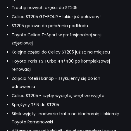
Trochę nowych części do ST205
Celica ST205 GT-FOUR - lakier już połozony!
ST205 gotowa do położenia podkładu
Toyota Celica T-Sport w profesjonalnej sesji
zdjęciowej
Kolejne części do Celicy ST205 już są na miejscu
Toyota Yaris TS Turbo 44/400 po kompleksowej
renowacji
Zdjęcia foteli i kanap - szykujemy się do ich
odnowienia
Celica ST205 - szyby wycięte, wnętrze wyjęte
Sprężyny TEIN do ST205
Silnik wyjęty.. nadwozie trafia na blacharnię i lakiernię
Toyota Romanowski