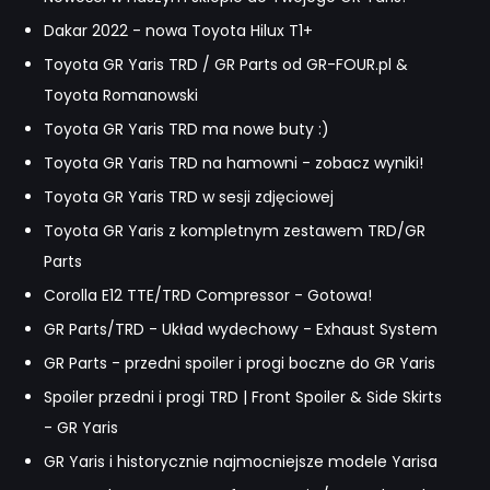
Dakar 2022 - nowa Toyota Hilux T1+
Toyota GR Yaris TRD / GR Parts od GR-FOUR.pl &
Toyota Romanowski
Toyota GR Yaris TRD ma nowe buty :)
Toyota GR Yaris TRD na hamowni - zobacz wyniki!
Toyota GR Yaris TRD w sesji zdjęciowej
Toyota GR Yaris z kompletnym zestawem TRD/GR
Parts
Corolla E12 TTE/TRD Compressor - Gotowa!
GR Parts/TRD - Układ wydechowy - Exhaust System
GR Parts - przedni spoiler i progi boczne do GR Yaris
Spoiler przedni i progi TRD | Front Spoiler & Side Skirts
- GR Yaris
GR Yaris i historycznie najmocniejsze modele Yarisa