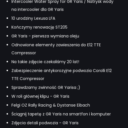
Intercooler Water Spray for GR Yaris / Natrysk wody
na intercooler dla GR Yaris
10 urodziny Lexusa LFA
Kończymy renowację ST205
GR Yaris - pierwsza wymiana oleju
Odnowione elementy zawieszenia do E12 TTE
Compressor
Na takie zdjęcie czekaliśmy 20 lat!
Zabezpieczenie antykorozyjne podwozia Corolli E12
TTE Compressor
Sprawdzamy zwinność GR Yarisa ;)
W roli głównej klipu - GR Yaris
Felgi OZ Rally Racing & Dystanse Eibach
Ściągnij tapetę z GR Yaris na smartfon i komputer
Zdjęcia detali podwozia - GR Yaris