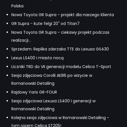
Polska
Nowa Toyota GR Supra - projekt dla naszego Klienta
GR Supra - kute felgi 20" od Titan7
Nowa Toyota GR Supra - ciekawy projekt podczas
realizacji...
Sprzedam: Replika zderzaka TTE do Lexusa GS430
Lexus LS400 i miasto nocą
Liczniki TRD do VII generacji modelu Celica T-Sport
Sesja zdjęciowa Corolli AE86 po wizycie w
Romanowski Detailing
Rajdowy Yaris GR-FOUR
Sesja zdjęciowa Lexusa LS400 I generacji w
Romanowski Detailing
Kolejna sesja zdjęciowa w Romanowski Detailing -
tym razem Celica ST205!