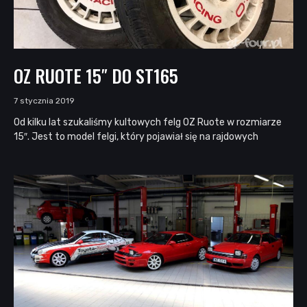
OZ RUOTE 15″ DO ST165
7 stycznia 2019
Od kilku lat szukaliśmy kultowych felg OZ Ruote w rozmiarze
15″. Jest to model felgi, który pojawiał się na rajdowych