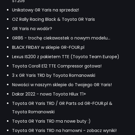
ST205
Unikatowy GR Yaris na sprzedaż!
OZ Rally Racing Black & Toyota GR Yaris
GR Yaris na wodór?
GR86 - trochę ciekawostek o nowym modelu...
BLACK FRIDAY w sklepie GR-FOUR.pl
Lexus IS200 z pakietem TTE (Toyota Team Europe)
Toyota Coroll E12 TTE Compressor gotowa!
3 x GR Yaris TRD by Toyota Romanowski
Nowości w naszym sklepie do Twojego GR Yaris!
Dakar 2022 - nowa Toyota Hilux T1+
Toyota GR Yaris TRD / GR Parts od GR-FOUR.pl &
Toyota Romanowski
Toyota GR Yaris TRD ma nowe buty :)
Toyota GR Yaris TRD na hamowni - zobacz wyniki!