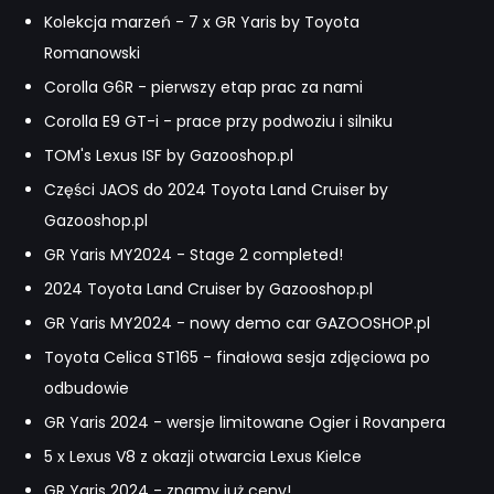
Kolekcja marzeń - 7 x GR Yaris by Toyota
Romanowski
Corolla G6R - pierwszy etap prac za nami
Corolla E9 GT-i - prace przy podwoziu i silniku
TOM's Lexus ISF by Gazooshop.pl
Części JAOS do 2024 Toyota Land Cruiser by
Gazooshop.pl
GR Yaris MY2024 - Stage 2 completed!
2024 Toyota Land Cruiser by Gazooshop.pl
GR Yaris MY2024 - nowy demo car GAZOOSHOP.pl
Toyota Celica ST165 - finałowa sesja zdjęciowa po
odbudowie
GR Yaris 2024 - wersje limitowane Ogier i Rovanpera
5 x Lexus V8 z okazji otwarcia Lexus Kielce
GR Yaris 2024 - znamy już ceny!