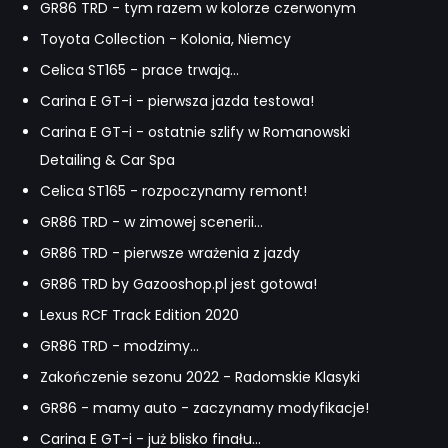
GR86 TRD - tym razem w kolorze czerwonym
Toyota Collection - Kolonia, Niemcy
Celica ST165 - prace trwają...
Carina E GT-i - pierwsza jazda testowa!
Carina E GT-i - ostatnie szlify w Romanowski
Detailing & Car Spa
Celica ST165 - rozpoczynamy remont!
GR86 TRD - w zimowej scenerii...
GR86 TRD - pierwsze wrażenia z jazdy
GR86 TRD by Gazooshop.pl jest gotowa!
Lexus RCF Track Edition 2020
GR86 TRD - modzimy...
Zakończenie sezonu 2022 - Radomskie Klasyki
GR86 - mamy auto - zaczynamy modyfikacje!
Carina E GT-i - już blisko finału...