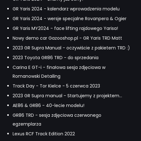
GR Yaris 2024 - kalendarz wprowadzenia modelu
GR Yaris 2024 - wersje specjalne Rovanpera & Ogier
GR Yaris MY2024 - face lifting rajdowego Yarisa!
Nowy demo car Gazooshop.pl - GR Yaris TRD Matt
2023 GR Supra Manual - oczywiście z pakietem TRD :)
2023 Toyota GR86 TRD - do sprzedania
Carina E GT-i - finałowa sesja zdjęciowa w
Romanowski Detailing
Track Day - Tor Kielce - 5 czerwca 2023
2023 GR Supra manual - Startujemy z projektem...
AE86 & GR86 - 40-lecie modelu!
GR86 TRD - sesja zdjęciowa czerwonego
egzemplarza
Lexus RCF Track Edition 2022