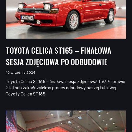
TOYOTA CELICA ST165 – FINAŁOWA
SESJA ZDJĘCIOWA PO ODBUDOWIE
10 września 2024
Toyota Celica ST165 – finałowa sesja zdjęciowa! Tak! Po prawie
2 latach zakończyliśmy proces odbudowy naszej kultowej
Toyoty Celica ST165