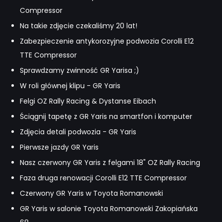
Compressor
Na takie zdjęcie czekaliśmy 20 lat!
Zabezpieczenie antykorozyjne podwozia Corolli E12
TTE Compressor
Sprawdzamy zwinność GR Yarisa ;)
W roli głównej klipu - GR Yaris
Felgi OZ Rally Racing & Dystanse Eibach
Ściągnij tapetę z GR Yaris na smartfon i komputer
Zdjęcia detali podwozia - GR Yaris
Pierwsze jazdy GR Yaris
Nasz czerwony GR Yaris z felgami 18" OZ Rally Racing
Faza druga renowacji Corolli E12 TTE Compressor
Czerwony GR Yaris w Toyota Romanowski
GR Yaris w salonie Toyota Romanowski Zakopiańska