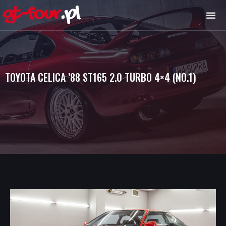
TOYOTA CELICA ’88 ST165 2.0 TURBO 4×4 (NO.1)