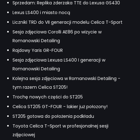
Sprzedam: Replika zderzaka TTE do Lexusa GS430
Lexus LS400 i miasto nocą
Liczniki TRD do VII generacji modelu Celica T-Sport
Sesja zdjęciowa Corolli AE86 po wizycie w
Romanowski Detailing
Rajdowy Yaris GR-FOUR
Sesja zdjęciowa Lexusa LS400 I generacji w
Romanowski Detailing
Kolejna sesja zdjęciowa w Romanowski Detailing -
tym razem Celica ST205!
Trochę nowych części do ST205
Celica ST205 GT-FOUR - lakier już połozony!
ST205 gotowa do położenia podkładu
Toyota Celica T-Sport w profesjonalnej sesji
zdjęciowej