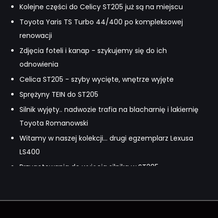
Kolejne części do Celicy ST205 już są na miejscu
Toyota Yaris TS Turbo 44/400 po kompleksowej
renowacji
Zdjęcia foteli i kanap - szykujemy się do ich
odnowienia
Celica ST205 - szyby wycięte, wnętrze wyjęte
Sprężyny TEIN do ST205
Silnik wyjęty.. nadwozie trafia na blacharnię i lakiernię
Toyota Romanowski
Witamy w naszej kolekcji... drugi egzemplarz Lexusa
LS400
Przygotowania do wyjęcia silnika w ST205
Celica ST205 GT-Four podczas prac
przygotowawczych
Celica ST185 Carlos Sainz zabezpieczona ceramiką