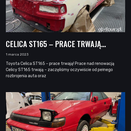
CELICA ST165 – PRACE TRWAJĄ…
1 marca 2023
Toyota Celica ST165 – prace trwają! Prace nad renowacją
Celicy ST165 trwają – zaczęliśmy oczywiście od pełnego
rozbrojenia auta oraz