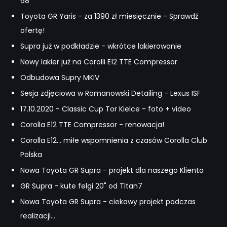
68
Toyota GR Yaris - za 1390 zł miesięcznie - Sprawdź
ofertę!
Supra już w podkładzie - wkrótce lakierowanie
Nowy lakier już na Corolli E12 TTE Compressor
Odbudowa Supry MKIV
Sesja zdjęciowa w Romanowski Detailing - Lexus ISF
17.10.2020 - Classic Cup Tor Kielce - foto + video
Corolla E12 TTE Compressor - renowacja!
Corolla E12... miłe wspomnienia z czasów Corolla Club
Polska
Nowa Toyota GR Supra - projekt dla naszego Klienta
GR Supra - kute felgi 20" od Titan7
Nowa Toyota GR Supra - ciekawy projekt podczas
realizacji...