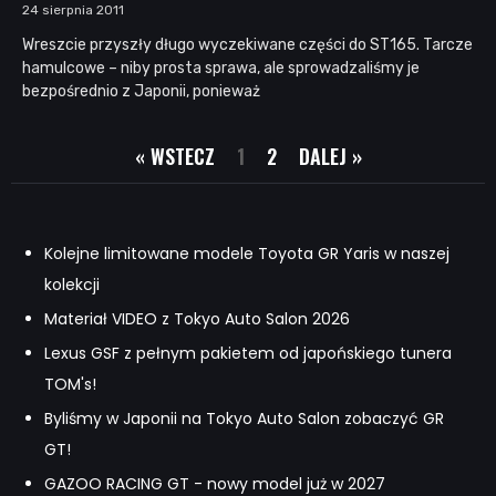
24 sierpnia 2011
Wreszcie przyszły długo wyczekiwane części do ST165. Tarcze
hamulcowe – niby prosta sprawa, ale sprowadzaliśmy je
bezpośrednio z Japonii, ponieważ
« WSTECZ
1
2
DALEJ »
Kolejne limitowane modele Toyota GR Yaris w naszej
kolekcji
Materiał VIDEO z Tokyo Auto Salon 2026
Lexus GSF z pełnym pakietem od japońskiego tunera
TOM's!
Byliśmy w Japonii na Tokyo Auto Salon zobaczyć GR
GT!
GAZOO RACING GT - nowy model już w 2027