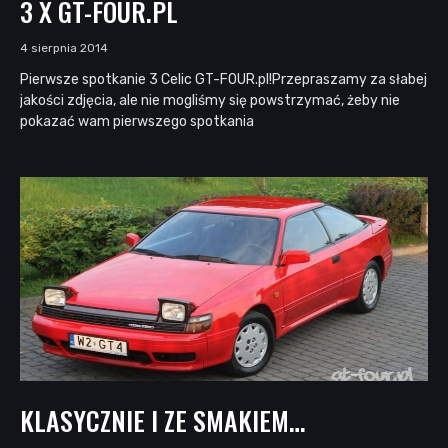
3 X GT-FOUR.PL
4 sierpnia 2014
Pierwsze spotkanie 3 Celic GT-FOUR.pl!Przepraszamy za słabej
jakości zdjęcia, ale nie mogliśmy się powstrzymać, żeby nie
pokazać wam pierwszego spotkania
KLASYCZNIE I ZE SMAKIEM…