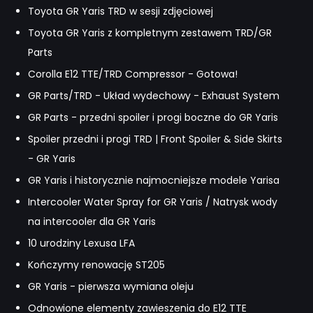
Toyota GR Yaris TRD w sesji zdjęciowej
Toyota GR Yaris z kompletnym zestawem TRD/GR
Parts
Corolla E12 TTE/TRD Compressor - Gotowa!
GR Parts/TRD - Układ wydechowy - Exhaust System
GR Parts - przedni spoiler i progi boczne do GR Yaris
Spoiler przedni i progi TRD | Front Spoiler & Side Skirts
- GR Yaris
GR Yaris i historycznie najmocniejsze modele Yarisa
Intercooler Water Spray for GR Yaris / Natrysk wody
na intercooler dla GR Yaris
10 urodziny Lexusa LFA
Kończymy renowację ST205
GR Yaris - pierwsza wymiana oleju
Odnowione elementy zawieszenia do E12 TTE