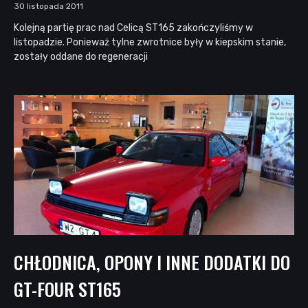
30 listopada 2011
Kolejną partię prac nad Celicą ST165 zakończyliśmy w
listopadzie. Ponieważ tylne zwrotnice były w kiepskim stanie,
zostały oddane do regeneracji
CHŁODNICA, OPONY I INNE DODATKI DO
GT-FOUR ST165