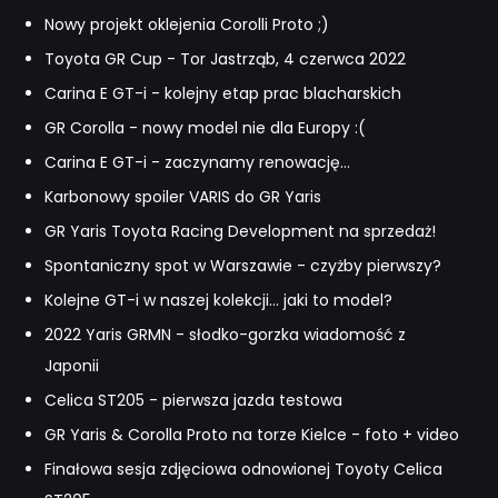
Nowy projekt oklejenia Corolli Proto ;)
Toyota GR Cup - Tor Jastrząb, 4 czerwca 2022
Carina E GT-i - kolejny etap prac blacharskich
GR Corolla - nowy model nie dla Europy :(
Carina E GT-i - zaczynamy renowację...
Karbonowy spoiler VARIS do GR Yaris
GR Yaris Toyota Racing Development na sprzedaż!
Spontaniczny spot w Warszawie - czyżby pierwszy?
Kolejne GT-i w naszej kolekcji... jaki to model?
2022 Yaris GRMN - słodko-gorzka wiadomość z
Japonii
Celica ST205 - pierwsza jazda testowa
GR Yaris & Corolla Proto na torze Kielce - foto + video
Finałowa sesja zdjęciowa odnowionej Toyoty Celica