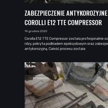
ZABEZPIECZENIE ANTYKOROZYJN
COROLLI E12 TTE COMPRESSOR
14 grudnia 2020
Corolla E12 TTE Compressor została profesjonalnie o
rdzy, pokryta podkładem epoksydowym oraz zabezp
antykorozyjną. Całość procesu została