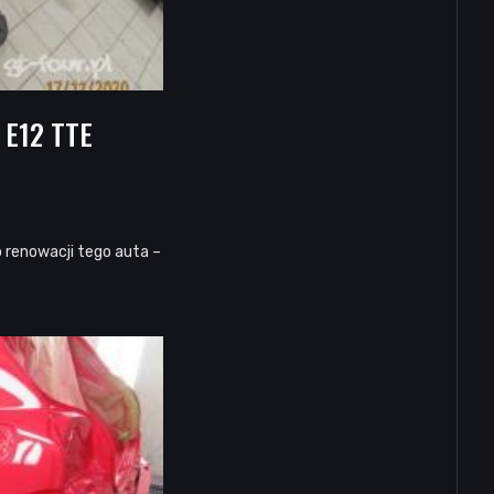
 E12 TTE
p renowacji tego auta –