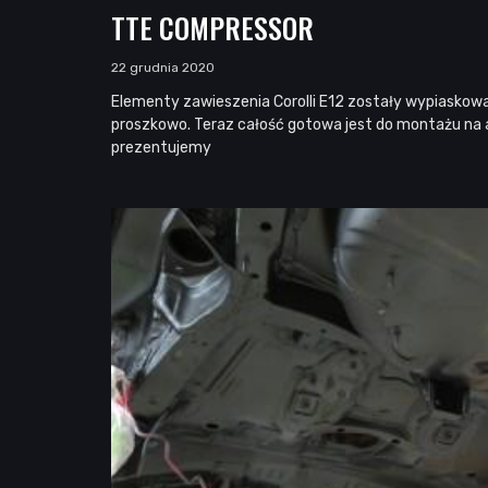
TTE COMPRESSOR
22 grudnia 2020
Elementy zawieszenia Corolli E12 zostały wypiaskowa
proszkowo. Teraz całość gotowa jest do montażu na a
prezentujemy