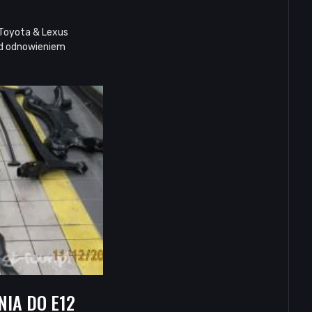
w Toyota & Lexus
ad odnowieniem
IA DO E12