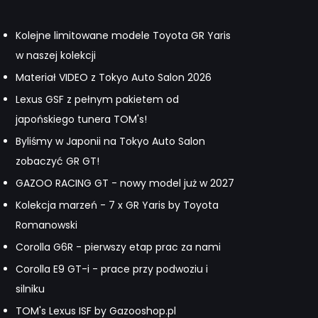
Kolejne limitowane modele Toyota GR Yaris
w naszej kolekcji
Materiał VIDEO z Tokyo Auto Salon 2026
Lexus GSF z pełnym pakietem od
japońskiego tunera TOM's!
Byliśmy w Japonii na Tokyo Auto Salon
zobaczyć GR GT!
GAZOO RACING GT - nowy model już w 2027
Kolekcja marzeń - 7 x GR Yaris by Toyota
Romanowski
Corolla G6R - pierwszy etap prac za nami
Corolla E9 GT-i - prace przy podwoziu i
silniku
TOM's Lexus ISF by Gazooshop.pl