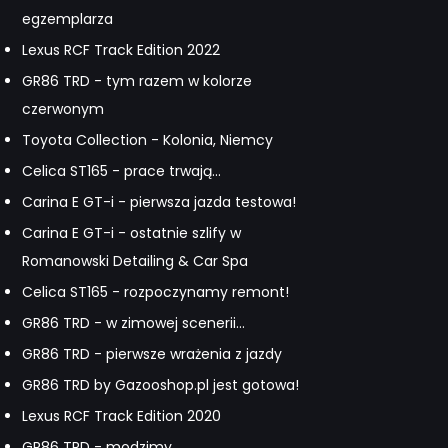
egzemplarza
Lexus RCF Track Edition 2022
GR86 TRD - tym razem w kolorze
czerwonym
Toyota Collection - Kolonia, Niemcy
Celica ST165 - prace trwają...
Carina E GT-i - pierwsza jazda testowa!
Carina E GT-i - ostatnie szlify w
Romanowski Detailing & Car Spa
Celica ST165 - rozpoczynamy remont!
GR86 TRD - w zimowej scenerii...
GR86 TRD - pierwsze wrażenia z jazdy
GR86 TRD by Gazooshop.pl jest gotowa!
Lexus RCF Track Edition 2020
GR86 TRD - modzimy...