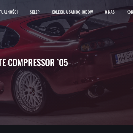
TUALNOŚCI
SKLEP
KOLEKCJA SAMOCHODÓW
O NAS
KO
TE COMPRESSOR ’05