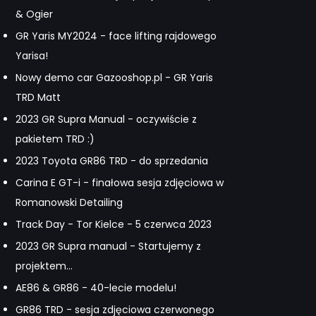
& Ogier
GR Yaris MY2024 - face lifting rajdowego
Yarisa!
Nowy demo car Gazooshop.pl - GR Yaris
TRD Matt
2023 GR Supra Manual - oczywiście z
pakietem TRD :)
2023 Toyota GR86 TRD - do sprzedania
Carina E GT-i - finałowa sesja zdjęciowa w
Romanowski Detailing
Track Day - Tor Kielce - 5 czerwca 2023
2023 GR Supra manual - Startujemy z
projektem...
AE86 & GR86 - 40-lecie modelu!
GR86 TRD - sesja zdjęciowa czerwonego