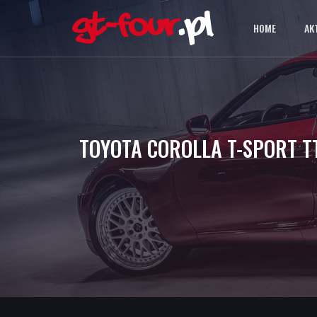
HOME
AK
TOYOTA COROLLA T-SPORT T