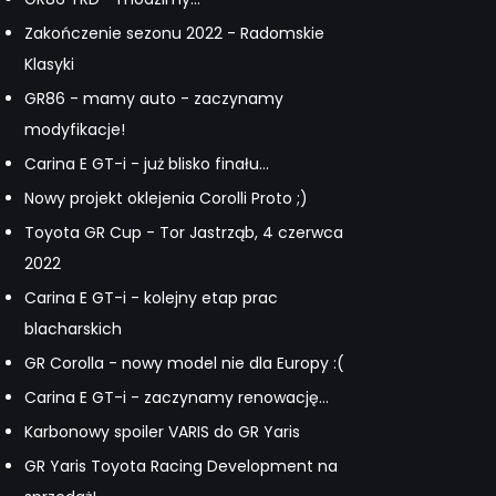
Zakończenie sezonu 2022 - Radomskie
Klasyki
GR86 - mamy auto - zaczynamy
modyfikacje!
Carina E GT-i - już blisko finału...
Nowy projekt oklejenia Corolli Proto ;)
Toyota GR Cup - Tor Jastrząb, 4 czerwca
2022
Carina E GT-i - kolejny etap prac
blacharskich
GR Corolla - nowy model nie dla Europy :(
Carina E GT-i - zaczynamy renowację...
Karbonowy spoiler VARIS do GR Yaris
GR Yaris Toyota Racing Development na