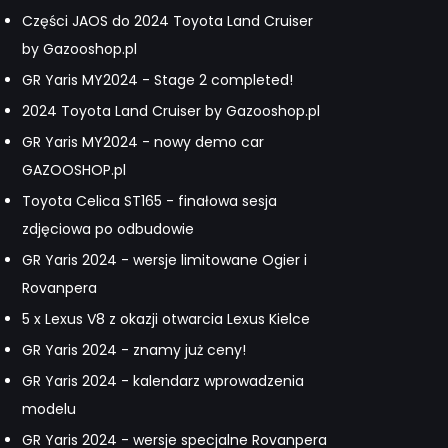
Części JAOS do 2024 Toyota Land Cruiser
by Gazooshop.pl
GR Yaris MY2024 - Stage 2 completed!
2024 Toyota Land Cruiser by Gazooshop.pl
GR Yaris MY2024 - nowy demo car
GAZOOSHOP.pl
Toyota Celica ST165 - finałowa sesja
zdjęciowa po odbudowie
GR Yaris 2024 - wersje limitowane Ogier i
Rovanpera
5 x Lexus V8 z okazji otwarcia Lexus Kielce
GR Yaris 2024 - znamy już ceny!
GR Yaris 2024 - kalendarz wprowadzenia
modelu
GR Yaris 2024 - wersje specjalne Rovanpera