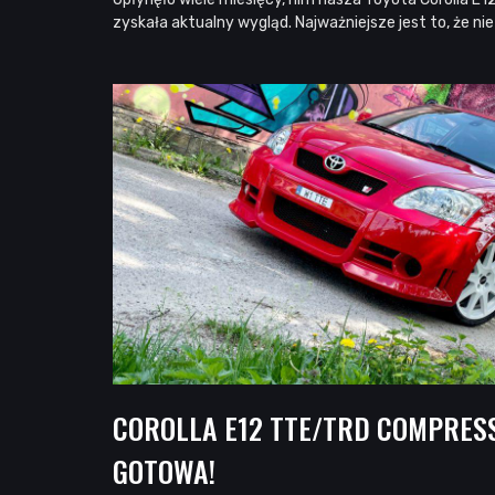
zyskała aktualny wygląd. Najważniejsze jest to, że n
COROLLA E12 TTE/TRD COMPRES
GOTOWA!