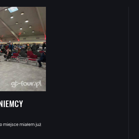
 NIEMCY
o miejsce miałem już