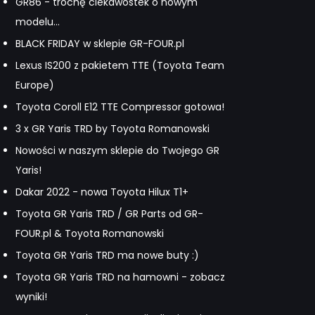
GR86 - trochę ciekawostek o nowym
modelu...
BLACK FRIDAY w sklepie GR-FOUR.pl
Lexus IS200 z pakietem TTE (Toyota Team
Europe)
Toyota Coroll E12 TTE Compressor gotowa!
3 x GR Yaris TRD by Toyota Romanowski
Nowości w naszym sklepie do Twojego GR
Yaris!
Dakar 2022 - nowa Toyota Hilux T1+
Toyota GR Yaris TRD / GR Parts od GR-
FOUR.pl & Toyota Romanowski
Toyota GR Yaris TRD ma nowe buty :)
Toyota GR Yaris TRD na hamowni - zobacz
wyniki!