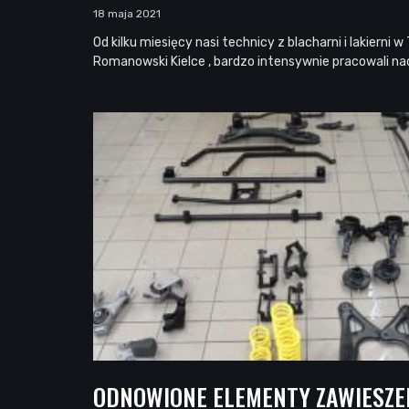
18 maja 2021
Od kilku miesięcy nasi technicy z blacharni i lakierni 
Romanowski Kielce , bardzo intensywnie pracowali n
ODNOWIONE ELEMENTY ZAWIESZEN