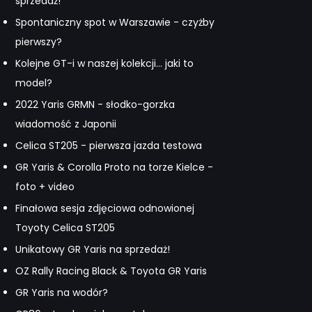
sprzedaż!
Spontaniczny spot w Warszawie - czyżby
pierwszy?
Kolejne GT-i w naszej kolekcji... jaki to
model?
2022 Yaris GRMN - słodko-gorzka
wiadomość z Japonii
Celica ST205 - pierwsza jazda testowa
GR Yaris & Corolla Proto na torze Kielce -
foto + video
Finałowa sesja zdjęciowa odnowionej
Toyoty Celica ST205
Unikatowy GR Yaris na sprzedaż!
OZ Rally Racing Black & Toyota GR Yaris
GR Yaris na wodór?