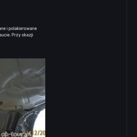
ne i polakierowane
ucie. Przy okazji