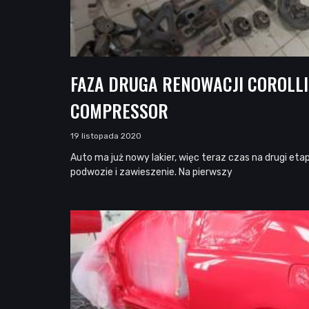
FAZA DRUGA RENOWACJI COROLLI
COMPRESSOR
19 listopada 2020
Auto ma już nowy lakier, więc teraz czas na drugi eta
podwozie i zawieszenie. Na pierwszy