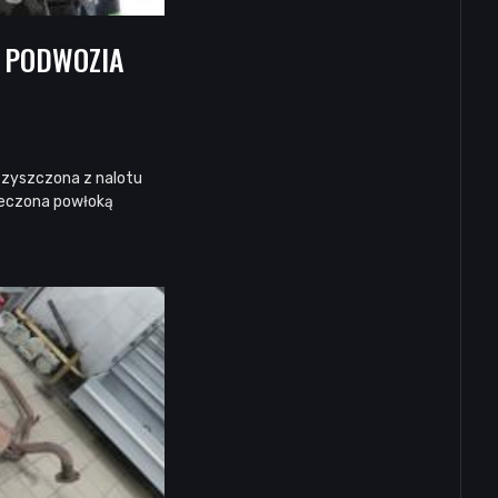
E PODWOZIA
czyszczona z nalotu
ieczona powłoką