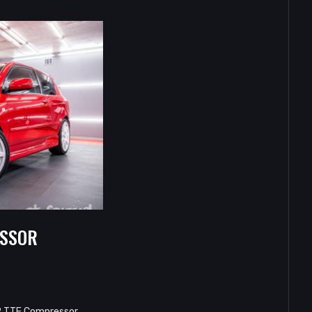
ESSOR
12 TTE Compressor